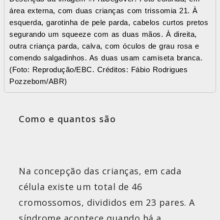
área externa, com duas crianças com trissomia 21. À
esquerda, garotinha de pele parda, cabelos curtos pretos
segurando um squeeze com as duas mãos. À direita,
outra criança parda, calva, com óculos de grau rosa e
comendo salgadinhos. As duas usam camiseta branca.
(Foto: Reprodução/EBC. Créditos: Fábio Rodrigues
Pozzebom/ABR)
Como e quantos são
Na concepção das crianças, em cada
célula existe um total de 46
cromossomos, divididos em 23 pares. A
síndrome acontece quando há a