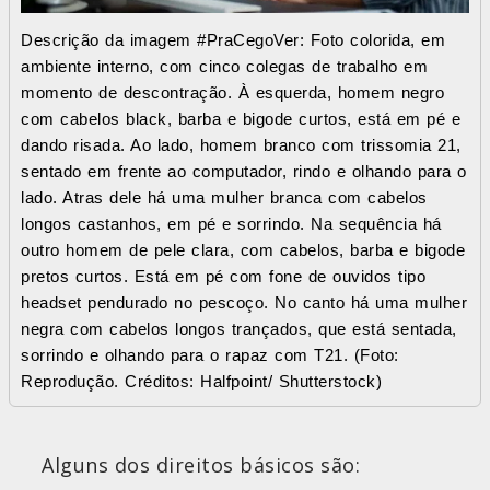
Descrição da imagem #PraCegoVer: Foto colorida, em
ambiente interno, com cinco colegas de trabalho em
momento de descontração. À esquerda, homem negro
com cabelos black, barba e bigode curtos, está em pé e
dando risada. Ao lado, homem branco com trissomia 21,
sentado em frente ao computador, rindo e olhando para o
lado. Atras dele há uma mulher branca com cabelos
longos castanhos, em pé e sorrindo. Na sequência há
outro homem de pele clara, com cabelos, barba e bigode
pretos curtos. Está em pé com fone de ouvidos tipo
headset pendurado no pescoço. No canto há uma mulher
negra com cabelos longos trançados, que está sentada,
sorrindo e olhando para o rapaz com T21. (Foto:
Reprodução. Créditos: Halfpoint/ Shutterstock)
Alguns dos direitos básicos são: