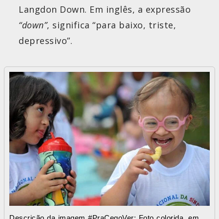
Langdon Down. Em inglês, a expressão
“down”
, significa “para baixo, triste,
depressivo”.
Descrição da imagem #PraCegoVer: Foto colorida, em