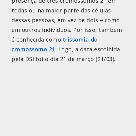
presença de três cromossomos 21 em
todas ou na maior parte das células
dessas pessoas, em vez de dois – como
em outros indivíduos. Por isso, também
é conhecida como
trissomia do
cromossomo 21
. Logo, a data escolhida
pela DSI foi o dia 21 de março (21/03).