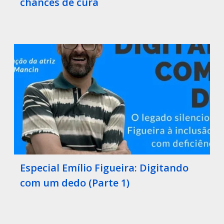
chances de cura
Especial Emílio Figueira: Digitando
com um dedo (Parte 1)