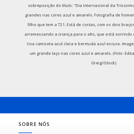
sobreposição do título: “Dia Internacional da Trissomia
grandes nas cores azul e amarelo. Fotografia de home
filho que tem a T21. Está de costas, com os dois braço
arremessando a criança para o alto, que está sorrindo 
Usa camiseta azul clara e bermuda azul escura. Ima
um grande laço nas cores azul e amarelo. (Foto: Edita
Greig/iStock)
SOBRE NÓS