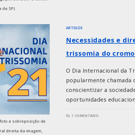
a de SP)
ARTIGOS
Necessidades e dir
trissomia do crom
O Dia Internacional da 
popularmente chamada d
conscientizar a sociedad
oportunidades educacionai
1 COMENTÁRIO
foto e sobreposição de
ral direita da imagem,