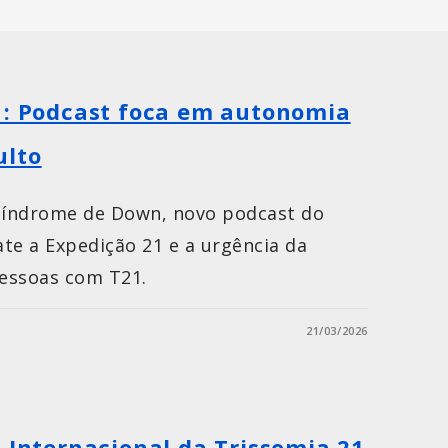
1: Podcast foca em autonomia
ulto
 Síndrome de Down, novo podcast do
te a Expedição 21 e a urgência da
essoas com T21.
21/03/2026
a Internacional da Trissomia 21