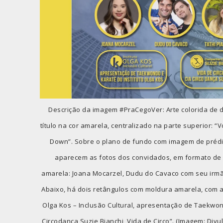
Descrição da imagem #PraCegoVer: Arte colorida de d
título na cor amarela, centralizado na parte superior: 
Down”. Sobre o plano de fundo com imagem de prédi
aparecem as fotos dos convidados, em formato de 
amarela: Joana Mocarzel, Dudu do Cavaco com seu irmão 
Abaixo, há dois retângulos com moldura amarela, com as
Olga Kos – Inclusão Cultural, apresentação de Taekwo
Circodança Suzie Bianchi, Vida de Circo”. (Imagem: Divu