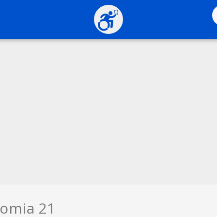
somia 21