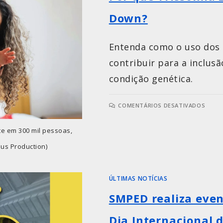
Down?
Entenda como o uso dos 
contribuir para a inclus
condição genética.
COMENTÁRIOS DESATIVADOS
te em 300 mil pessoas,
pus Production)
ÚLTIMAS NOTÍCIAS
SMPED realiza even
Dia Internacional 