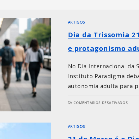
ARTIGOS
Dia da Trissomia 2
e protagonismo ad
No Dia Internacional da
Instituto Paradigma deba
autonomia adulta para p
COMENTÁRIOS DESATIVADOS
ARTIGOS
21 de Março é o Di