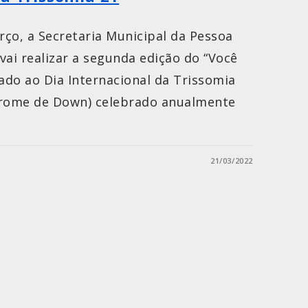
ço, a Secretaria Municipal da Pessoa
vai realizar a segunda edição do “Você
cado ao Dia Internacional da Trissomia
rome de Down) celebrado anualmente
21/03/2022