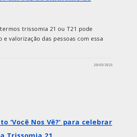
termos trissomia 21 ou T21 pode
ão e valorização das pessoas com essa
20/03/2023
to ‘Você Nos Vê?’ para celebrar
da Trissomia 21