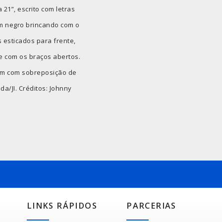
 21”, escrito com letras
m negro brincando com o
s esticados para frente,
e com os braços abertos.
gem com sobreposição de
da/JI. Créditos: Johnny
LINKS RÁPIDOS
PARCERIAS