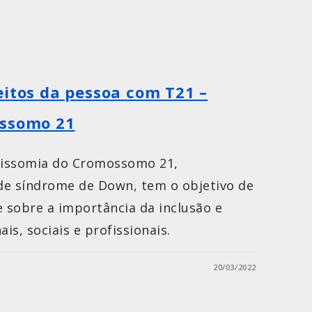
eitos da pessoa com T21 –
ossomo 21
Trissomia do Cromossomo 21,
e síndrome de Down, tem o objetivo de
e sobre a importância da inclusão e
s, sociais e profissionais.
20/03/2022