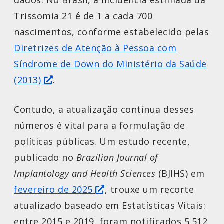
dados. No Brasil, a incidência estimada da
Trissomia 21 é de 1 a cada 700
nascimentos, conforme estabelecido pelas
Diretrizes de Atenção à Pessoa com
Síndrome de Down do Ministério da Saúde
(2013)
.
Contudo, a atualização contínua desses
números é vital para a formulação de
políticas públicas. Um estudo recente,
publicado no
Brazilian Journal of
Implantology and Health Sciences
(BJIHS) em
fevereiro de 2025
, trouxe um recorte
atualizado baseado em Estatísticas Vitais:
entre 2015 e 2019, foram notificados 5.512