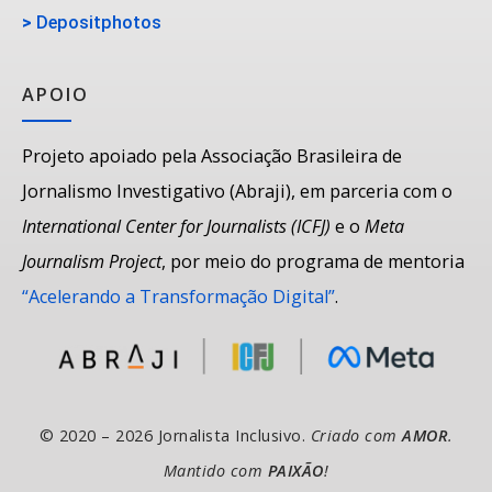
>
Depositphotos
APOIO
Projeto apoiado pela Associação Brasileira de
Jornalismo Investigativo (Abraji), em parceria com o
International Center for Journalists (ICFJ)
e o
Meta
Journalism Project
, por meio do programa de mentoria
“Acelerando a Transformação Digital”
.
© 2020 – 2026 Jornalista Inclusivo.
Criado com
AMOR
.
Mantido com
PAIXÃO
!