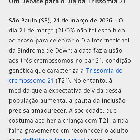
Um Debate para o Dia da Trissomia 21
São Paulo (SP), 21 de março de 2026
– O
dia 21 de março (21/03) não foi escolhido
ao acaso para celebrar o Dia Internacional
da Síndrome de Down: a data faz alusão
aos três cromossomos no par 21, condição
genética que caracteriza a
Trissomia do
cromossomo 21
(T21). No entanto, à
medida que a expectativa de vida dessa
população aumenta,
a pauta da inclusão
precisa amadurecer
. A sociedade, que
costuma acolher a criança com T21, ainda
falha gravemente em reconhecer o adulto