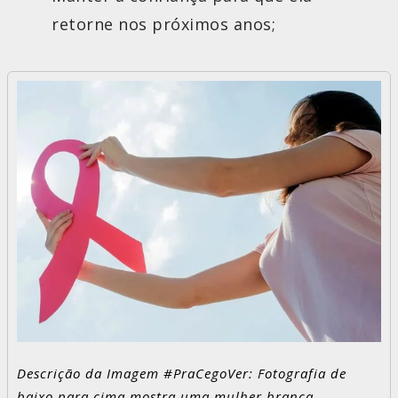
retorne nos próximos anos;
Descrição da Imagem #PraCegoVer: Fotografia de
baixo para cima mostra uma mulher branca