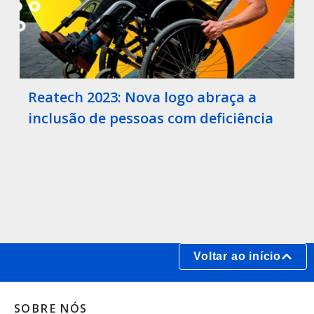
Reatech 2023: Nova logo abraça a
inclusão de pessoas com deficiência
Voltar ao início
SOBRE NÓS