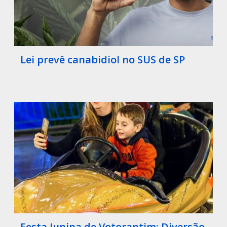
Lei prevê canabidiol no SUS de SP
Festa Junina de Votorantim: Diversão