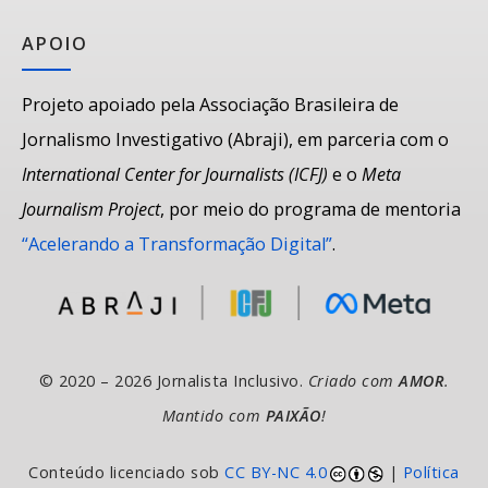
APOIO
Projeto apoiado pela Associação Brasileira de
Jornalismo Investigativo (Abraji), em parceria com o
International Center for Journalists (ICFJ)
e o
Meta
Journalism Project
, por meio do programa de mentoria
“Acelerando a Transformação Digital”
.
© 2020 – 2026 Jornalista Inclusivo.
Criado com
AMOR
.
Mantido com
PAIXÃO
!
Conteúdo licenciado sob
CC BY-NC 4.0
|
Política