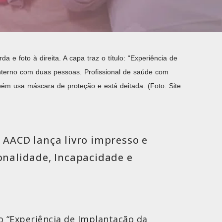
 e foto à direita. A capa traz o título: “Experiência de
interno com duas pessoas. Profissional de saúde com
ém usa máscara de proteção e está deitada. (Foto: Site
 AACD lança livro impresso e
onalidade, Incapacidade e
o “Experiência de Implantação da