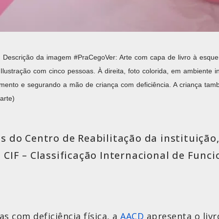
F) Descrição da imagem #PraCegoVer: Arte com capa de livro à esquerda
lustração com cinco pessoas. À direita, foto colorida, em ambiente 
mento e segurando a mão de criança com deficiência. A criança tamb
arte)
 do Centro de Reabilitação da instituição,
CIF – Classificação Internacional de Funci
as com deficiência física, a
AACD
apresenta o livr