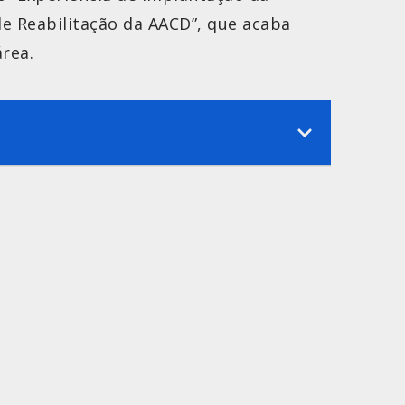
de Reabilitação da AACD”, que acaba
rea.