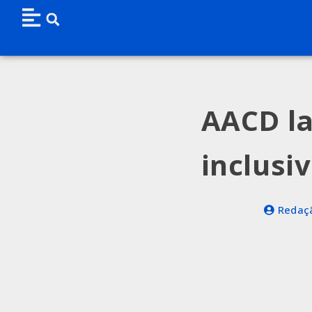
AACD la
inclusi
Redaçã