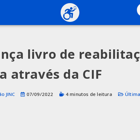
nça livro de reabilita
va através da CIF
o JINC
07/09/2022
4 minutos de leitura
Última