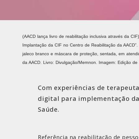
(AACD lança livro de reabilitação inclusiva através da CI
Implantação da CIF no Centro de Reabilitação da AACD”. I
jaleco branco e máscara de proteção, sentada, em atendi
da AACD. Livro: Divulgação/Memnon. Imagem: Edição de 
Com experiências de terapeutas
digital para implementação da 
Saúde.
Referência na reabilitação de pesso