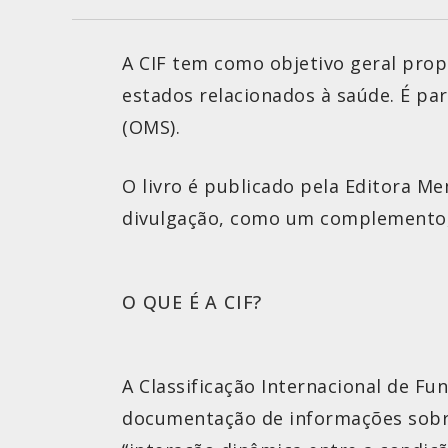
A CIF tem como objetivo geral pro
estados relacionados à saúde. É par
(OMS).
O livro é publicado pela Editora M
divulgação, como um complemento,
O QUE É A CIF?
A Classificação Internacional de Fu
documentação de informações sobre