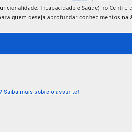
 Funcionalidade, Incapacidade e Saúde) no Centro 
l para quem deseja aprofundar conhecimentos na á
? Saiba mais sobre o assunto!