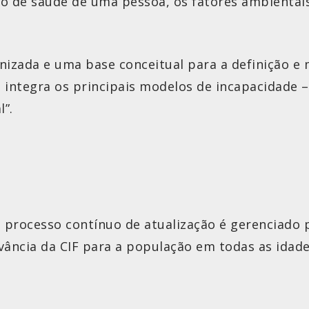
o de saúde de uma pessoa, os fatores ambientais 
izada e uma base conceitual para a definição e 
la integra os principais modelos de incapacidade
”.
Um processo contínuo de atualização é gerenciado
vância da CIF para a população em todas as idade