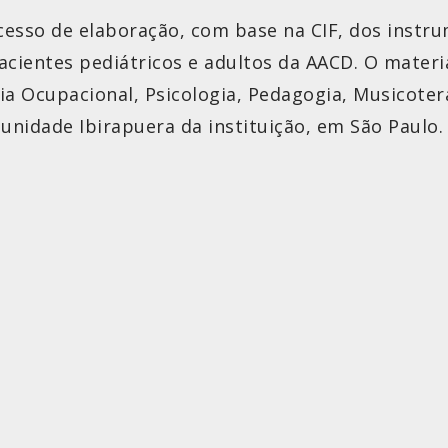
cesso de elaboração, com base na CIF, dos instru
entes pediátricos e adultos da AACD. O material
ia Ocupacional, Psicologia, Pedagogia, Musicotera
 unidade Ibirapuera da instituição, em São Paulo.