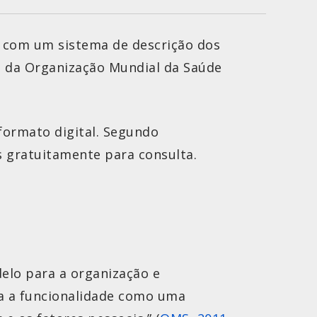
a com um sistema de descrição dos
de da Organização Mundial da Saúde
formato digital. Segundo
 gratuitamente para consulta.
delo para a organização e
za a funcionalidade como uma