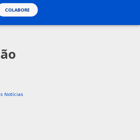
COLABORE
ção
s Notícias