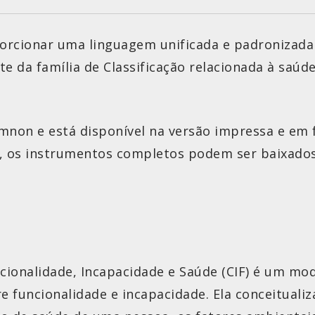
porcionar uma linguagem unificada e padronizad
te da família de Classificação relacionada à saú
emnon e está disponível na versão impressa e em 
 os instrumentos completos podem ser baixados
ncionalidade, Incapacidade e Saúde (CIF) é um mo
 funcionalidade e incapacidade. Ela conceituali