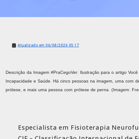
Atualizado em 06/08/2026 05:17
Descrição da Imagem #PraCegoVer: Ilustração para o artigo Você 
Incapacidade e Saúde. Há cinco pessoas na imagem, uma com de
prótese, e mais uma pessoa com prótese de perna. (Imagem: Freep
Especialista em Fisioterapia Neurofu
CIF – Classificação Internacional de