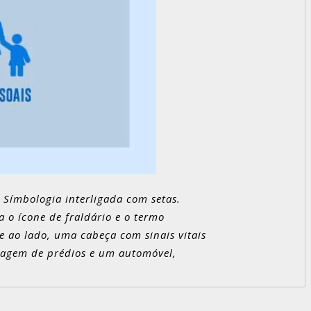
Símbologia interligada com setas.
a o ícone de fraldário e o termo
e ao lado, uma cabeça com sinais vitais
 imagem de prédios e um automóvel,