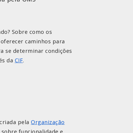
ndo? Sobre como os
a oferecer caminhos para
ra se determinar condições
vés da
CIF
.
 criada pela
Organização
sobre funcionalidade e