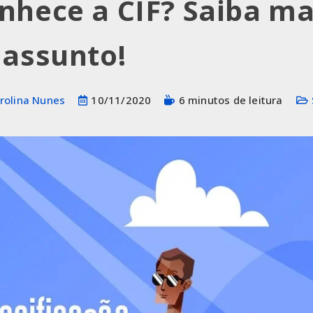
nhece a CIF? Saiba ma
 assunto!
rolina Nunes
10/11/2020
6 minutos de leitura