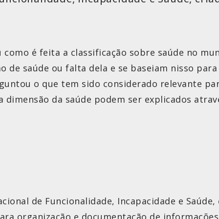
como é feita a classificação sobre saúde no mu
ão de saúde ou falta dela e se baseiam nisso par
rguntou o que tem sido considerado relevante pa
a dimensão da saúde podem ser explicados atra
nacional de Funcionalidade, Incapacidade e Saúde,
ara organização e documentação de informações 