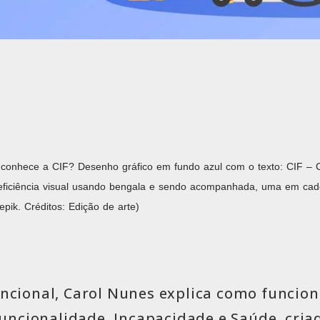
conhece a CIF? Desenho gráfico em fundo azul com o texto: CIF – Cl
ficiência visual usando bengala e sendo acompanhada, uma em cade
ik. Créditos: Edição de arte)
ncional, Carol Nunes explica como funcion
 Funcionalidade, Incapacidade e Saúde, cri