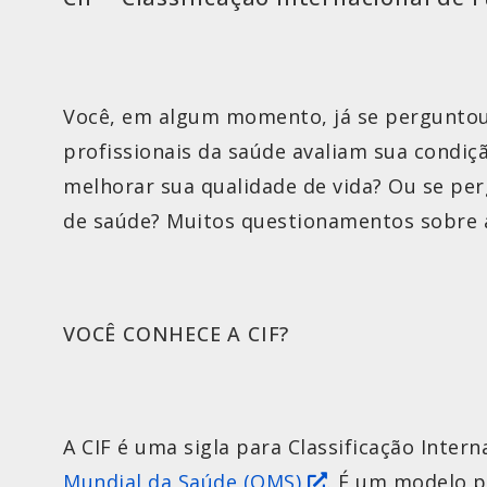
Você, em algum momento, já se perguntou 
profissionais da saúde avaliam sua condiç
melhorar sua qualidade de vida? Ou se pe
de saúde? Muitos questionamentos sobre 
VOCÊ CONHECE A CIF?
A CIF é uma sigla para Classificação Inter
Mundial da Saúde (OMS)
. É um modelo p