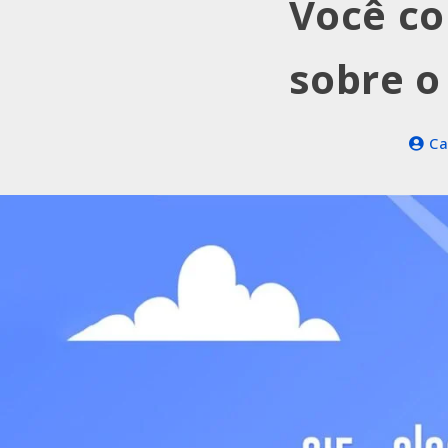
Você co
sobre o
Ca