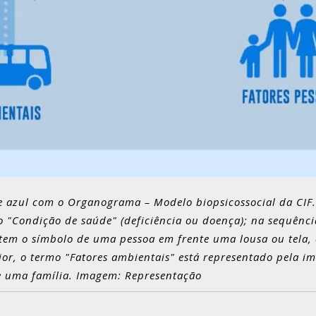
 azul com o Organograma – Modelo biopsicossocial da CIF. 
o "Condição de saúde" (deficiência ou doença); na sequênci
 tem o símbolo de uma pessoa em frente uma lousa ou tela, 
erior, o termo "Fatores ambientais" está representado pela
de uma família. Imagem: Representação