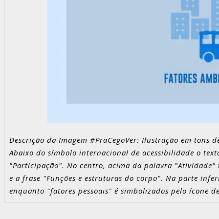
Descrição da Imagem #PraCegoVer: Ilustração em tons de
Abaixo do símbolo internacional de acessibilidade o text
"Participação". No centro, acima da palavra "Atividade"
e a frase "Funções e estruturas do corpo". Na parte inf
enquanto "fatores pessoais" é simbolizados pelo ícone 