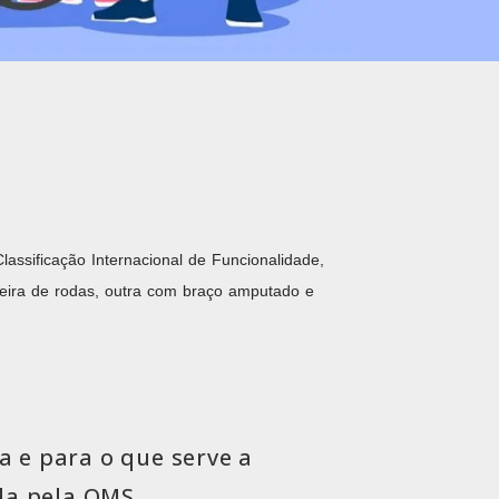
assificação Internacional de Funcionalidade,
ira de rodas, outra com braço amputado e
a e para o que serve a
ada pela OMS