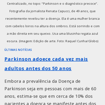
Centralizado, no topo: “Parkinson e o diagnóstico precoce”.
Fotografia da jornalista Renata Capucci, de 49 anos, que
recentemente revelou ter a doença. Ela é uma mulher branca
com cabelos loiros na altura dos ombros. Está sorrindo e com
a mão direita em seu queixo. Usa uma blusinha regata azul
escura. (Imagem: Edição de arte. Foto: Raquel Cunha/Globo)
ÚLTIMAS NOTÍCIAS
Parkinson adoece cada vez mais
adultos antes dos 50 anos
Embora a prevalência da Doença de
Parkinson seja em pessoas com mais de 60
anos, estima-se que em cerca de 10% dos
pacientes a doença se manifeste antes dos