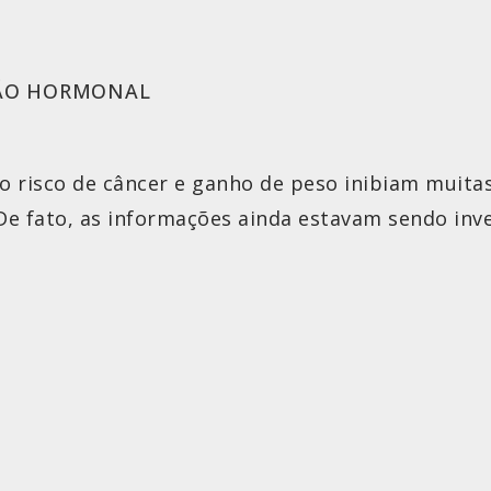
ÃO HORMONAL
o risco de câncer e ganho de peso inibiam muita
De fato, as informações ainda estavam sendo inv