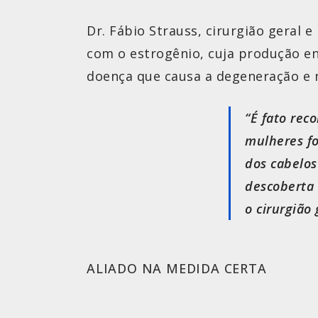
Dr. Fábio Strauss, cirurgião geral 
com o estrogênio, cuja produção e
doença que causa a degeneração e m
“É fato rec
mulheres fo
dos cabelos
descoberta 
o cirurgião
ALIADO NA MEDIDA CERTA