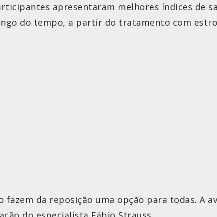
rticipantes apresentaram melhores índices de s
longo do tempo, a partir do tratamento com estro
ão fazem da reposição uma opção para todas. A av
ção do especialista Fábio Strauss.