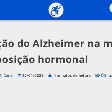
ão do Alzheimer na 
posição hormonal
F. Carpi
25/01/2023
4 minutos de leitura
Últim