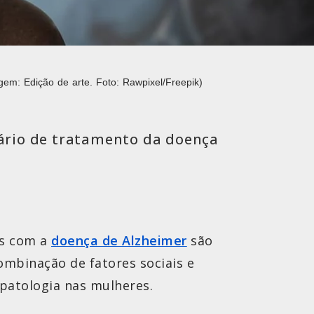
m: Edição de arte. Foto: Rawpixel/Freepik)
ário de tratamento da doença
as com a
doença de Alzheimer
são
mbinação de fatores sociais e
opatologia nas mulheres.