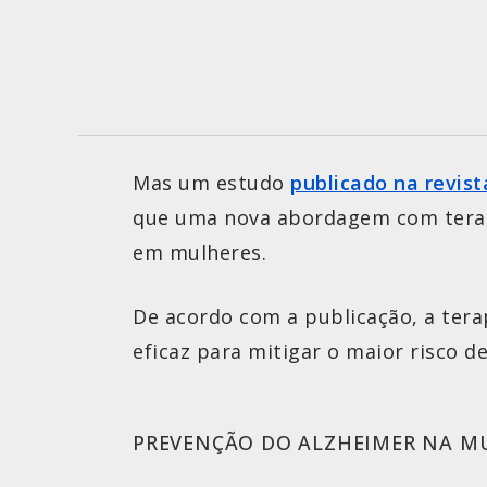
Mas um estudo
publicado na revist
que uma nova abordagem com terapi
em mulheres.
De acordo com a publicação, a tera
eficaz para mitigar o maior risco d
PREVENÇÃO DO ALZHEIMER NA M