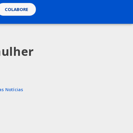
COLABORE
mulher
as Notícias