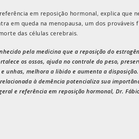
e referência em reposição hormonal, explica que n
ntra em queda na menopausa, um dos prováveis f
orte das células cerebrais.
onhecido pela medicina que a reposição do estrogê
rtalece os ossos, ajuda no controle do peso, prese
 e unhas, melhora a libido e aumenta a disposição.
relacionada à demência potencializa sua importânci
 geral e referência em reposição hormonal, Dr. Fábio