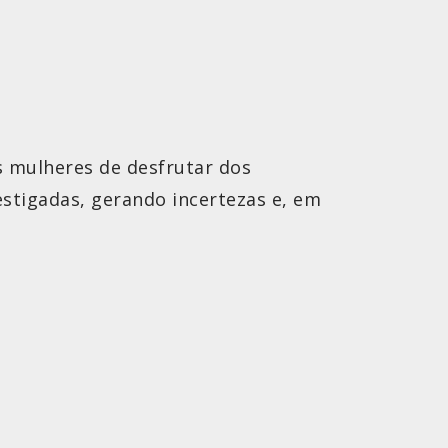
s mulheres de desfrutar dos
estigadas, gerando incertezas e, em