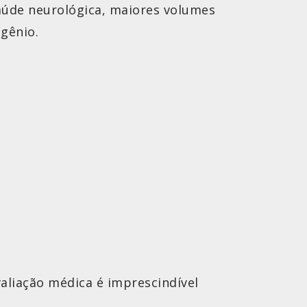
aúde neurológica, maiores volumes
gênio.
aliação médica é imprescindível