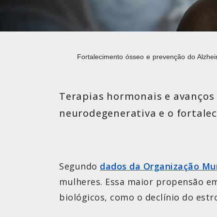
Fortalecimento ósseo e prevenção do Alzhe
Terapias hormonais e avanços
neurodegenerativa e o fortale
Segundo
dados
d
a Organização Mu
mulheres. Essa maior propensão em
biológicos, como o declínio do es