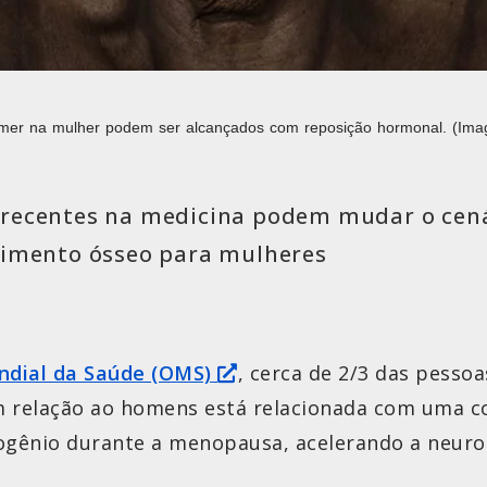
imer na mulher podem ser alcançados com reposição hormonal. (Image
 recentes na medicina podem mudar o cen
cimento ósseo para mulheres
ndial da Saúde (OMS)
, cerca de 2/3 das pesso
 relação ao homens está relacionada com uma co
trogênio durante a menopausa, acelerando a neur