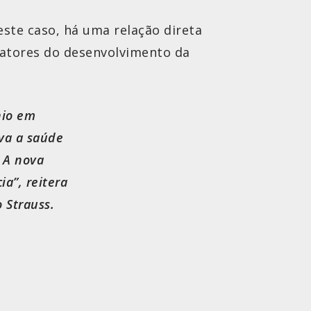
este caso, há uma relação direta
atores do desenvolvimento da
nio em
rva a saúde
 A nova
a”, reitera
 Strauss.