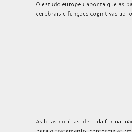
O estudo europeu aponta que as pa
cerebrais e funções cognitivas ao 
As boas notícias, de toda forma, n
para o tratamento, conforme afirma