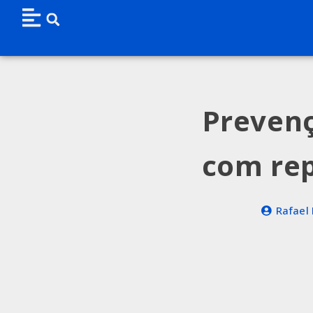
Prevenç
com re
Rafael 