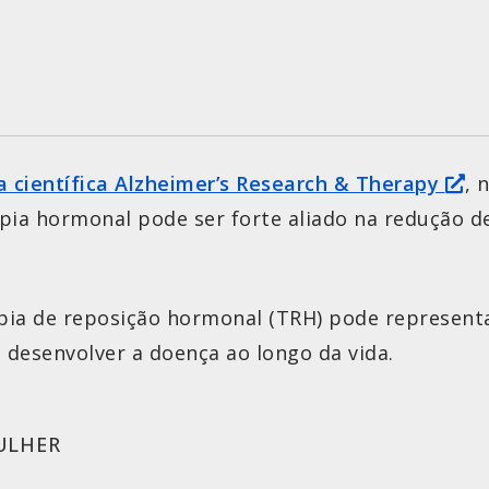
a científica Alzheimer’s Research
&
Therapy
, 
a hormonal pode ser forte aliado na redução de
pia de reposição hormonal (TRH) pode represent
e desenvolver a doença ao longo da vida.
ULHER