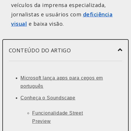
veículos da imprensa especializada,
jornalistas e usuários com
deficiência
visual
e baixa visão.
CONTEÚDO DO ARTIGO
Microsoft lança apps para cegos em
português
Conheça o Soundscape
Funcionalidade Street
Preview