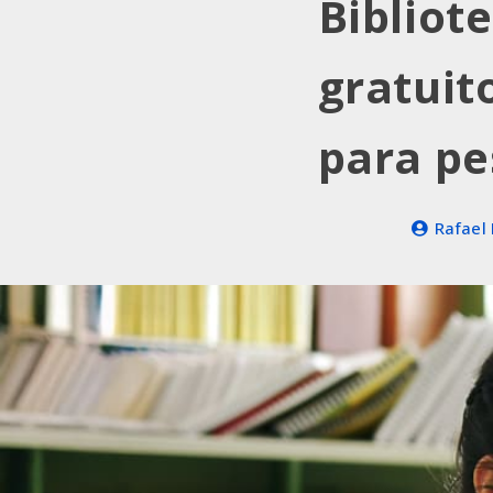
Bibliot
gratuito
para pe
Rafael 