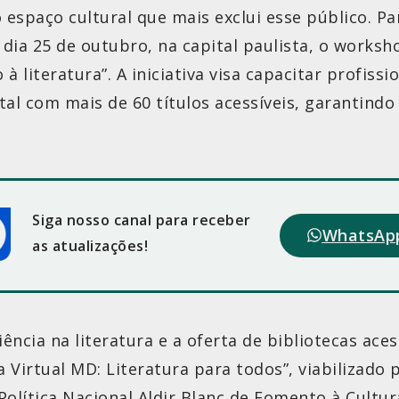
espaço cultural que mais exclui esse público. Pa
ia 25 de outubro, na capital paulista, o worksho
à literatura”. A iniciativa visa capacitar profissi
al com mais de 60 títulos acessíveis, garantindo 
Siga nosso canal para receber
WhatsAp
as atualizações!
ência na literatura e a oferta de bibliotecas ace
 Virtual MD: Literatura para todos”, viabilizado
Política Nacional Aldir Blanc de Fomento à Cultur