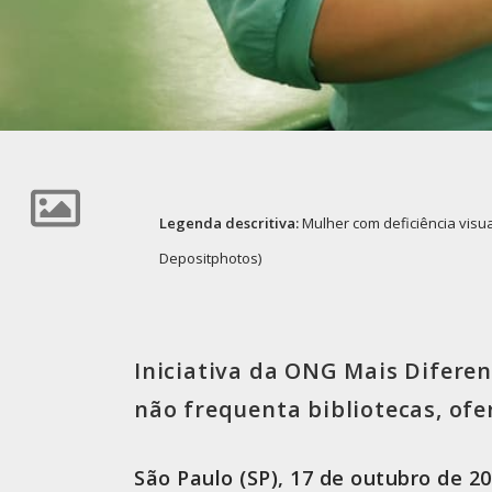
Legenda descritiva:
Mulher com deficiência visua
Depositphotos)
Iniciativa da ONG Mais Difere
não frequenta bibliotecas, ofe
São Paulo (SP), 17 de outubro de 2