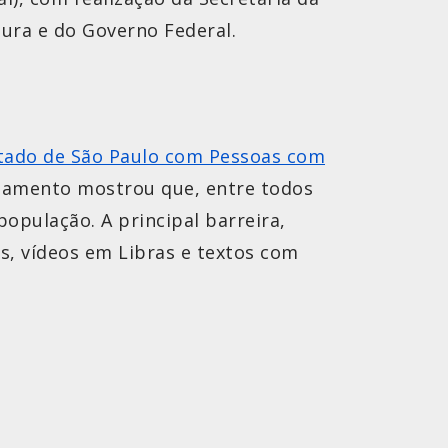
tura e do Governo Federal.
Estado de São Paulo com Pessoas com
antamento mostrou que, entre todos
opulação. A principal barreira,
os, vídeos em Libras e textos com