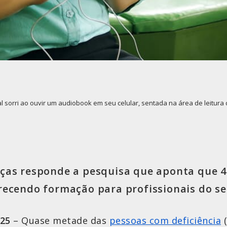
l sorri ao ouvir um audiobook em seu celular, sentada na área de leitura d
nças responde a pesquisa que aponta que 4
recendo formação para profissionais do se
025
– Quase metade das
pessoas com deficiência
(