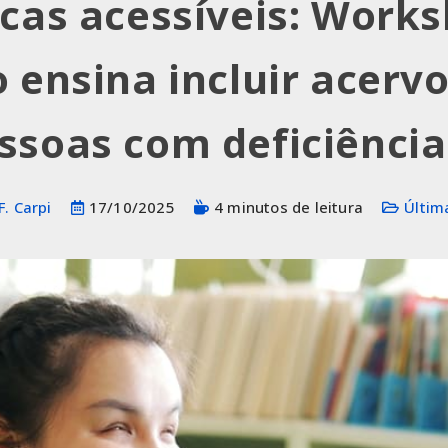
ecas acessíveis: Work
 ensina incluir acervo
ssoas com deficiência
F. Carpi
17/10/2025
4 minutos de leitura
Últim