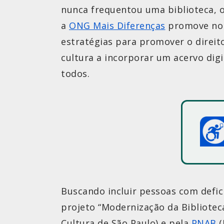
nunca frequentou uma biblioteca, o 
a
ONG Mais Diferenças
promove no d
estratégias para promover o direito 
cultura a incorporar um acervo digit
todos.
Buscando incluir pessoas com defici
projeto “Modernização da Biblioteca
Cultura de São Paulo) e pela
PNAB
(