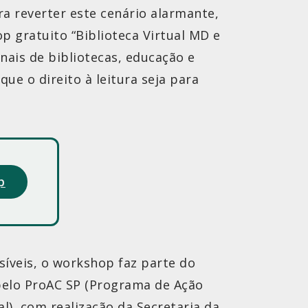
ra reverter este cenário alarmante,
p gratuito “Biblioteca Virtual MD e
onais de bibliotecas, educação e
que o direito à leitura seja para
p
ssíveis, o workshop faz parte do
 pelo ProAC SP (Programa de Ação
al), com realização da Secretaria da