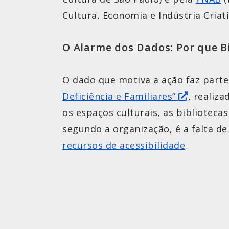
Cultura, Economia e Indústria Criat
O Alarme dos Dados: Por que B
O dado que motiva a ação faz part
Deficiência e Familiares”
, realiz
os espaços culturais, as biblioteca
segundo a organização, é a falta d
recursos de acessibilidade
.