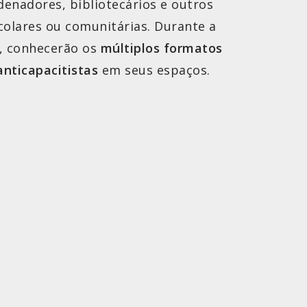
denadores, bibliotecários e outros
colares ou comunitárias. Durante a
D, conhecerão os
múltiplos formatos
anticapacitistas
em seus espaços.