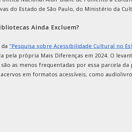
ivas do Estado de São Paulo, do Ministério da Cul
ibliotecas Ainda Excluem?
e da
“Pesquisa sobre Acessibilidade Cultural no 
ada pela própria Mais Diferenças em 2024. O lev
s são as menos frequentadas por essa parcela da p
e acervos em formatos acessíveis, como audiolivr