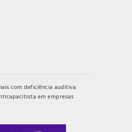
ais com deficiência auditiva
anticapacitista em empresas