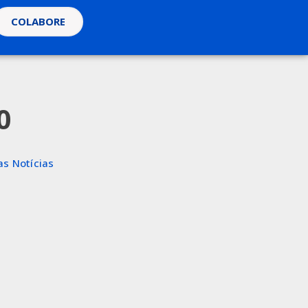
COLABORE
0
as Notícias