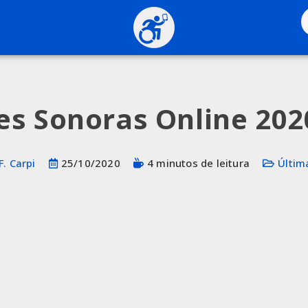
s Sonoras Online 202
F. Carpi
25/10/2020
4 minutos de leitura
Últim