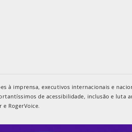
s à imprensa, executivos internacionais e nacion
rtantíssimos de acessibilidade, inclusão e luta 
r e RogerVoice.