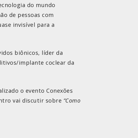
tecnologia do mundo
lhão de pessoas com
ase invisível para a
idos biônicos, líder da
itivos/implante coclear da
ealizado o evento Conexões
ntro vai discutir sobre
“Como