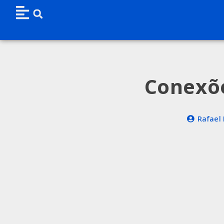
Conexõe
Rafael 