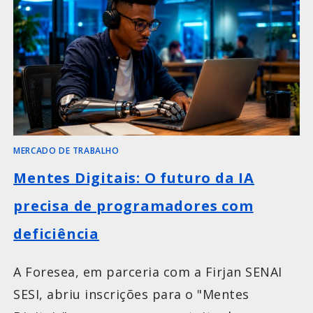
MERCADO DE TRABALHO
Mentes Digitais: O futuro da IA
precisa de programadores com
deficiência
A Foresea, em parceria com a Firjan SENAI
SESI, abriu inscrições para o "Mentes