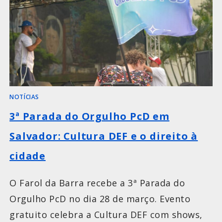
NOTÍCIAS
3ª Parada do Orgulho PcD em
Salvador: Cultura DEF e o direito à
cidade
O Farol da Barra recebe a 3ª Parada do
Orgulho PcD no dia 28 de março. Evento
gratuito celebra a Cultura DEF com shows,