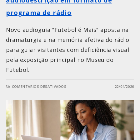
audiodescrição em formato de
programa de rádio
Novo audioguia "Futebol é Mais" aposta na
dramaturgia e na memória afetiva do rádio
para guiar visitantes com deficiência visual
pela exposição principal no Museu do
Futebol.
COMENTÁRIOS DESATIVADOS
22/04/2026