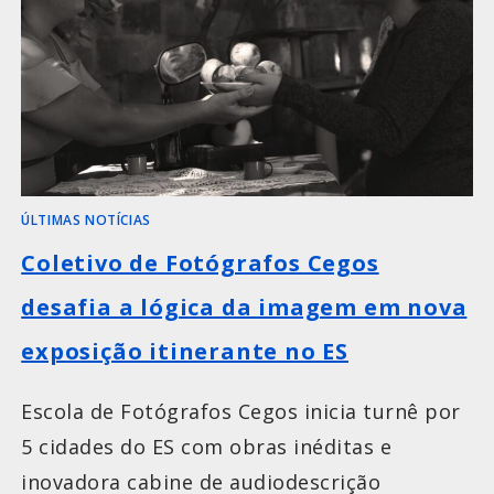
ÚLTIMAS NOTÍCIAS
Coletivo de Fotógrafos Cegos
desafia a lógica da imagem em nova
exposição itinerante no ES
Escola de Fotógrafos Cegos inicia turnê por
5 cidades do ES com obras inéditas e
inovadora cabine de audiodescrição