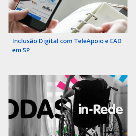
Inclusão Digital com TeleApoio e EAD
em SP