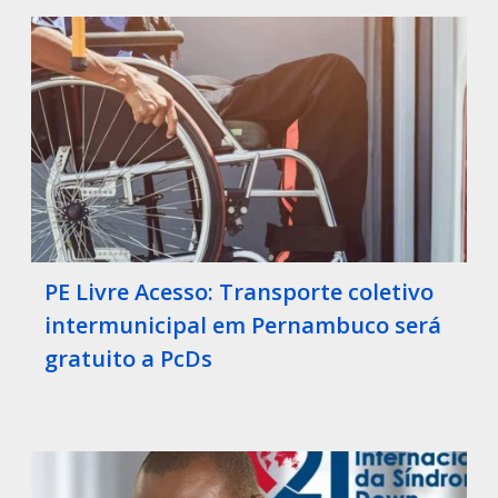
PE Livre Acesso: Transporte coletivo
intermunicipal em Pernambuco será
gratuito a PcDs