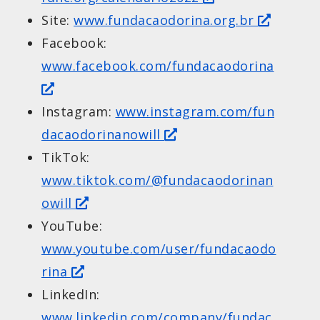
Site:
www.fundacaodorina.org.br
Facebook:
www.facebook.com/fundacaodorina
Instagram:
www.instagram.com/fun
dacaodorinanowill
TikTok:
www.tiktok.com/@fundacaodorinan
owill
YouTube:
www.youtube.com/user/fundacaodo
rina
LinkedIn:
www.linkedin.com/company/fundac