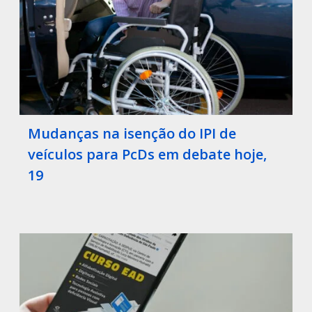
Mudanças na isenção do IPI de
veículos para PcDs em debate hoje,
19