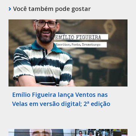
Você também pode gostar
Emílio Figueira lança Ventos nas
Velas em versão digital; 2ª edição