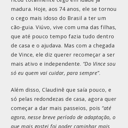
madura. Hoje, aos 74 anos, ele se tornou
o cego mais idoso do Brasil a ter um
cão-guia. Viúvo, vive com uma das filhas,
que até pouco tempo fazia tudo dentro
de casa e o ajudava. Mas com a chegada
de Vince, ele diz querer recomeçar a ser
mais ativo e independente.
“Do Vince sou
só eu quem vai cuidar, para sempre”
.
Além disso, Claudinê que saía pouco, e
só pelas redondezas de casa, agora quer
começar a dar mais passeios, pois
“até
agora, nesse breve período de adaptação, o
que mais gostei foi poder caminhar mais