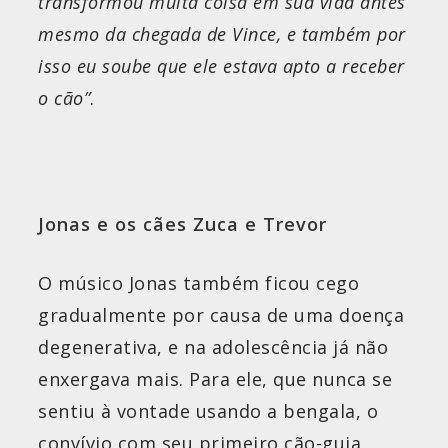
transformou muita coisa em sua vida antes
mesmo da chegada de Vince, e também por
isso eu soube que ele estava apto a receber
o cão”
.
Jonas e os cães Zuca e Trevor
O músico Jonas também ficou cego
gradualmente por causa de uma doença
degenerativa, e na adolescência já não
enxergava mais. Para ele, que nunca se
sentiu à vontade usando a bengala, o
convívio com seu primeiro cão-guia,