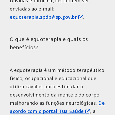
Dúvidas e informações podem ser
enviadas ao e-mail:
equoterapia.spdp@sp.gov.
br
.
O que é equoterapia e quais os
benefícios?
A equoterapia é um método terapêutico
físico, ocupacional e educacional que
utiliza cavalos para estimular o
desenvolvimento da mente e do corpo,
melhorando as funções neurológicas.
De
acordo com o portal Tua Saúde
, a