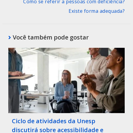
Como se referir a pessoas com deficiência?
Existe forma adequada?
Você também pode gostar
Ciclo de atividades da Unesp
discutirá sobre acessibilidade e