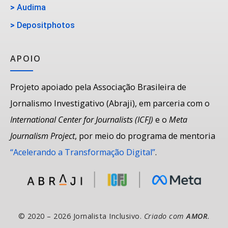
>
Audima
>
Depositphotos
APOIO
Projeto apoiado pela Associação Brasileira de
Jornalismo Investigativo (Abraji), em parceria com o
International Center for Journalists (ICFJ)
e o
Meta
Journalism Project
, por meio do programa de mentoria
“Acelerando a Transformação Digital”
.
© 2020 – 2026 Jornalista Inclusivo.
Criado com
AMOR
.