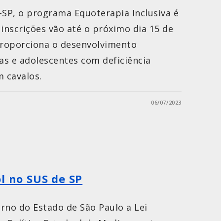
SP, o programa Equoterapia Inclusiva é
 inscrições vão até o próximo dia 15 de
 proporciona o desenvolvimento
ças e adolescentes com deficiência
m cavalos.
06/07/2023
l no SUS de SP
rno do Estado de São Paulo a Lei