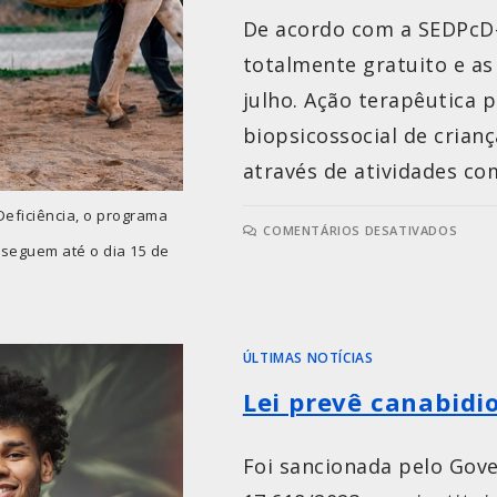
De acordo com a SEDPcD-
totalmente gratuito e as
julho. Ação terapêutica
biopsicossocial de crian
através de atividades co
Deficiência, o programa
COMENTÁRIOS DESATIVADOS
s seguem até o dia 15 de
ÚLTIMAS NOTÍCIAS
Lei prevê canabidio
Foi sancionada pelo Gove