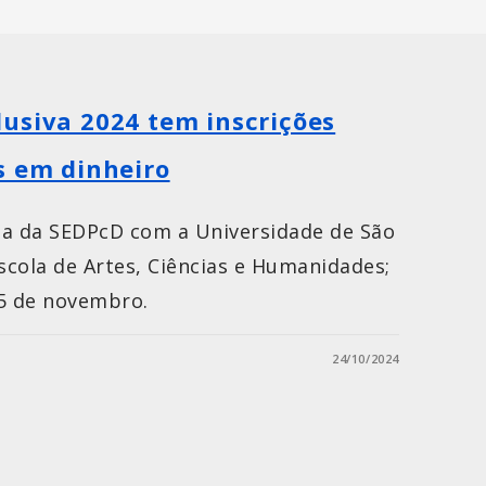
usiva 2024 tem inscrições
s em dinheiro
ria da SEDPcD com a Universidade de São
Escola de Artes, Ciências e Humanidades;
 5 de novembro.
24/10/2024