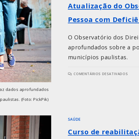
Atualização do Obs
Pessoa com Deficiê
O Observatório dos Direi
aprofundados sobre a po
municípios paulistas.
COMENTÁRIOS DESATIVADOS
traz dados aprofundados
ulistas. (Foto: PickPik)
SAÚDE
Curso de reabilitaç