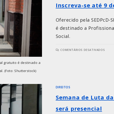
Inscreva-se até 9 d
Oferecido pela SEDPcD-SP
é destinado a Profission
Social.
COMENTÁRIOS DESATIVADOS
al gratuito é destinado a
. (Foto: Shutterstock)
DIREITOS
Semana de Luta da
será presencial