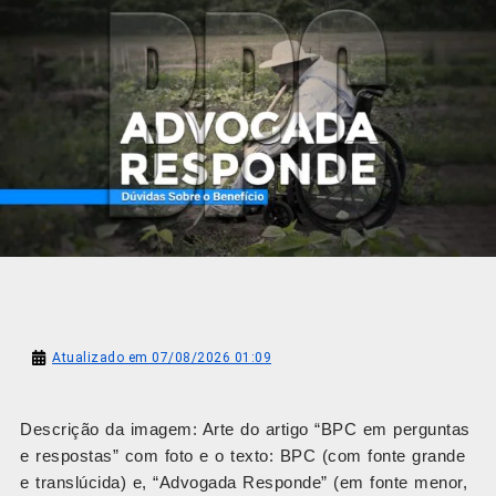
Atualizado em 07/08/2026 01:09
Descrição da imagem: Arte do artigo “BPC em perguntas
e respostas” com foto e o texto: BPC (com fonte grande
e translúcida) e, “Advogada Responde” (em fonte menor,