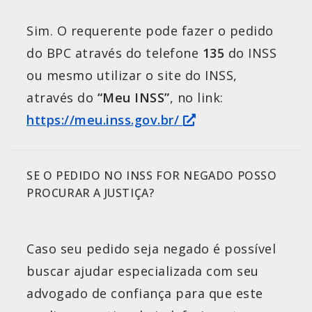
Sim. O requerente pode fazer o pedido
do BPC através do telefone
135
do INSS
ou mesmo utilizar o site do INSS,
através do
“Meu INSS”
, no link:
https://meu.inss.gov.br/
SE O PEDIDO NO INSS FOR NEGADO POSSO
PROCURAR A JUSTIÇA?
Caso seu pedido seja negado é possível
buscar ajudar especializada com seu
advogado de confiança para que este