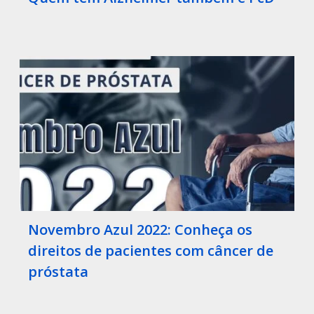
Novembro Azul 2022: Conheça os
direitos de pacientes com câncer de
próstata