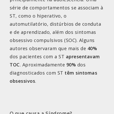
série de comportamentos se associam à
ST, como o hiperativo, o
automutilatório, distúrbios de conduta
e de aprendizado, além dos sintomas
obsessivo compulsivos (SOC). Alguns
autores observaram que mais de
40%
dos pacientes com a ST
apresentavam
TOC
. Aproximadamente
90%
dos
diagnosticados
com ST
têm
sintomas
obsessivos
.
O que causa a Síndrome?