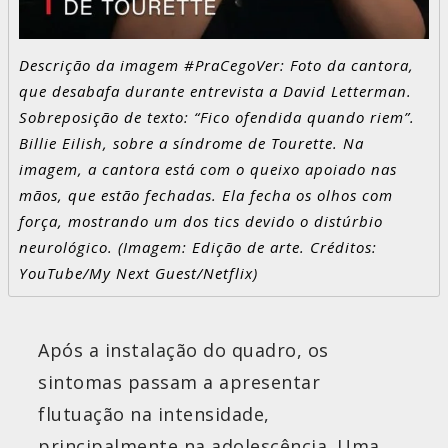
Descrição da imagem #PraCegoVer: Foto da cantora,
que desabafa durante entrevista a David Letterman.
Sobreposição de texto: “Fico ofendida quando riem”.
Billie Eilish, sobre a síndrome de Tourette. Na
imagem, a cantora está com o queixo apoiado nas
mãos, que estão fechadas. Ela fecha os olhos com
força, mostrando um dos tics devido o distúrbio
neurológico. (Imagem: Edição de arte. Créditos:
YouTube/My Next Guest/Netflix)
Após a instalação do quadro, os
sintomas passam a apresentar
flutuação na intensidade,
principalmente na adolescência. Uma