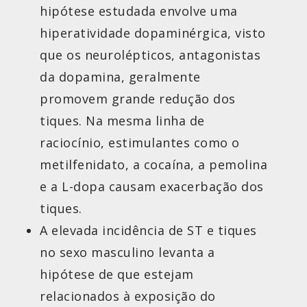
hipótese estudada envolve uma
hiperatividade dopaminérgica, visto
que os neurolépticos, antagonistas
da dopamina, geralmente
promovem grande redução dos
tiques. Na mesma linha de
raciocínio, estimulantes como o
metilfenidato, a cocaína, a pemolina
e a L-dopa causam exacerbação dos
tiques.
A elevada incidência de ST e tiques
no sexo masculino levanta a
hipótese de que estejam
relacionados à exposição do