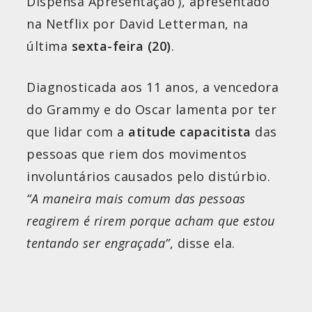
Dispensa Apresentação’), apresentado
na Netflix por David Letterman, na
última
sexta-feira (20)
.
Diagnosticada aos 11 anos, a vencedora
do Grammy e do Oscar lamenta por ter
que lidar com a
atitude capacitista
das
pessoas que riem dos movimentos
involuntários causados pelo distúrbio.
“A maneira mais comum das pessoas
reagirem é rirem porque acham que estou
tentando ser engraçada”
, disse ela.