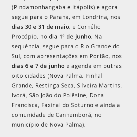
(Pindamonhangaba e Itápolis) e agora
segue para o Paraná, em Londrina, nos
dias 30 e 31 de maio
, e Cornélio
Procópio, no
dia
1º de junho
. Na
sequência, segue para o Rio Grande do
Sul, com apresentações em Portão, nos
dias 6 e 7 de junho
e agenda em outras
oito cidades (Nova Palma, Pinhal
Grande, Restinga Seca, Silveira Martins,
Ivorá, São João do Polêsine, Dona
Francisca, Faxinal do Soturno e ainda a
comunidade de Canhemborá, no
município de Nova Palma).