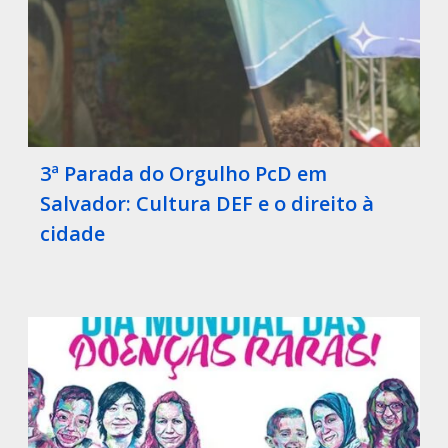
3ª Parada do Orgulho PcD em
Salvador: Cultura DEF e o direito à
cidade