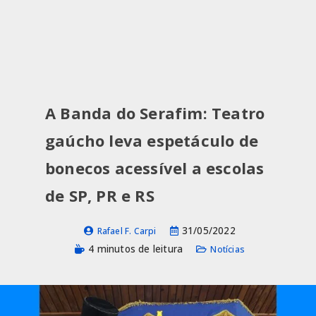
A Banda do Serafim: Teatro
gaúcho leva espetáculo de
bonecos acessível a escolas
de SP, PR e RS
31/05/2022
Rafael F. Carpi
4 minutos de leitura
Notícias