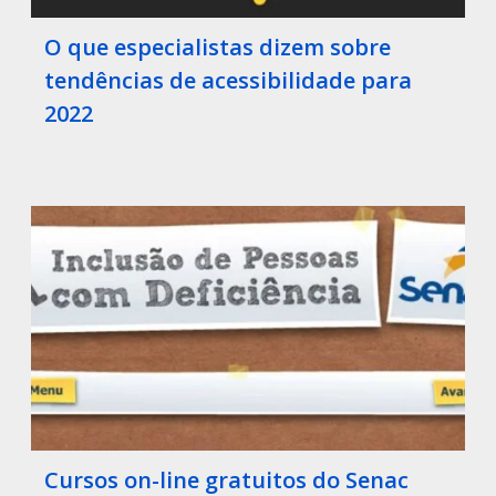
O que especialistas dizem sobre
tendências de acessibilidade para
2022
Cursos on-line gratuitos do Senac