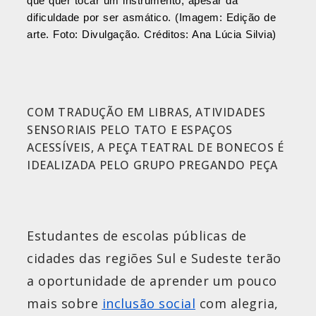
que quer tocar um instrumento, apesar da
dificuldade por ser asmático. (Imagem: Edição de
arte. Foto: Divulgação. Créditos: Ana Lúcia Silvia)
COM TRADUÇÃO EM LIBRAS, ATIVIDADES
SENSORIAIS PELO TATO E ESPAÇOS
ACESSÍVEIS, A PEÇA TEATRAL DE BONECOS É
IDEALIZADA PELO GRUPO PREGANDO PEÇA
Estudantes de escolas públicas de
cidades das regiões Sul e Sudeste terão
a oportunidade de aprender um pouco
mais sobre
inclusão social
com alegria,