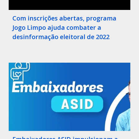
Com inscrições abertas, programa
Jogo Limpo ajuda combater a
desinformação eleitoral de 2022