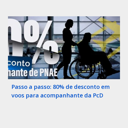
Passo a passo: 80% de desconto em
voos para acompanhante da PcD