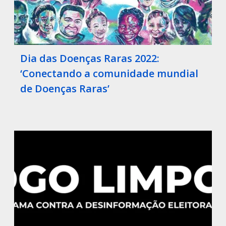
Dia das Doenças Raras 2022:
‘Conectando a comunidade mundial
de Doenças Raras’