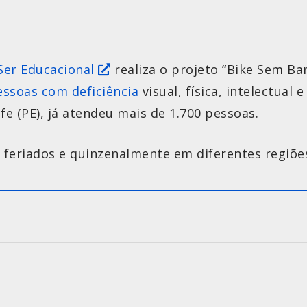
Ser Educacional
realiza o projeto “Bike Sem Bar
essoas com deficiência
visual, física, intelectual
fe (PE), já atendeu mais de 1.700 pessoas.
feriados e quinzenalmente em diferentes regiões 