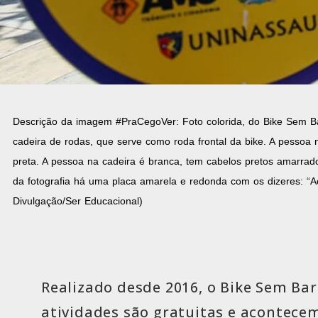
Descrição da imagem #PraCegoVer: Foto colorida, do Bike Sem Ba
cadeira de rodas, que serve como roda frontal da bike. A pessoa 
preta. A pessoa na cadeira é branca, tem cabelos pretos amarrado
da fotografia há uma placa amarela e redonda com os dizeres: “Ace
Divulgação/Ser Educacional)
Realizado desde 2016, o Bike Sem Bar
atividades são gratuitas e acontecem