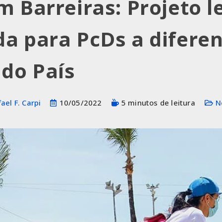
m Barreiras: Projeto l
a para PcDs a difere
 do País
ael F. Carpi
10/05/2022
5 minutos de leitura
N