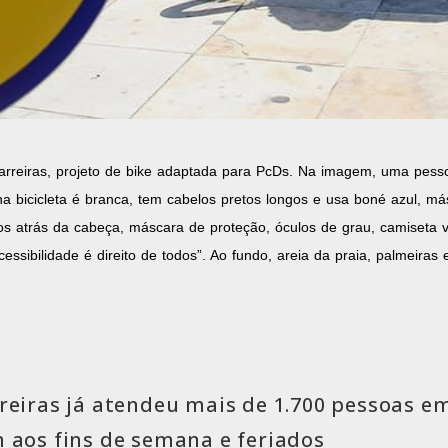
rreiras, projeto de bike adaptada para PcDs. Na imagem, uma pessoa
na bicicleta é branca, tem cabelos pretos longos e usa boné azul, m
s atrás da cabeça, máscara de proteção, óculos de grau, camiseta ve
ssibilidade é direito de todos”. Ao fundo, areia da praia, palmeiras 
reiras já atendeu mais de 1.700 pessoas em
 aos fins de semana e feriados