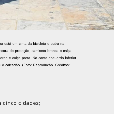
 está em cima da bicicleta e outra na
áscara de proteção, camiseta branca e calça
rde e calça preta. No canto esquerdo inferior
e o calçadão. (Foto: Reprodução. Créditos:
 cinco cidades;