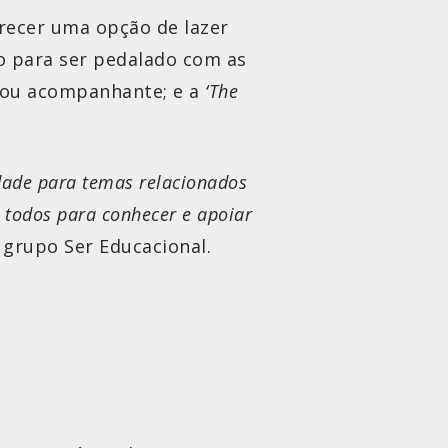
erecer uma opção de lazer
do para ser pedalado com as
r ou acompanhante; e a
‘The
idade para temas relacionados
 todos para conhecer e apoiar
 grupo Ser Educacional.