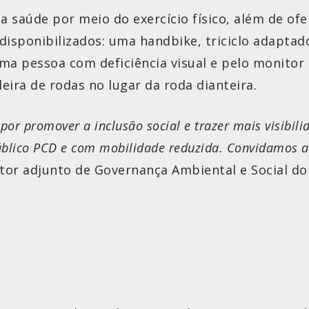
a saúde por meio do exercício físico, além de of
 disponibilizados: uma handbike, triciclo adapta
uma pessoa com deficiência visual e pelo monito
eira de rodas no lugar da roda dianteira.
por promover a inclusão social e trazer mais visibil
público PCD e com mobilidade reduzida. Convidamos a
retor adjunto de Governança Ambiental e Social do