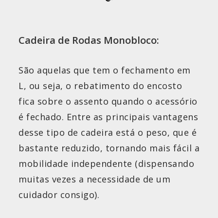
Cadeira de Rodas Monobloco:
São aquelas que tem o fechamento em
L, ou seja, o rebatimento do encosto
fica sobre o assento quando o acessório
é fechado. Entre as principais vantagens
desse tipo de cadeira está o peso, que é
bastante reduzido, tornando mais fácil a
mobilidade independente (dispensando
muitas vezes a necessidade de um
cuidador consigo).