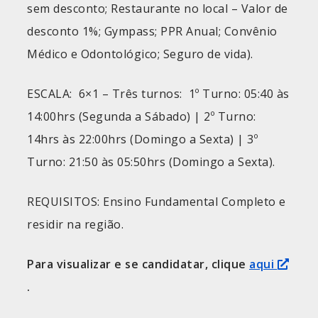
sem desconto; Restaurante no local – Valor de
desconto 1%; Gympass; PPR Anual; Convênio
Médico e Odontológico; Seguro de vida).
ESCALA: 6×1 – Três turnos: 1º Turno: 05:40 às
14:00hrs (Segunda a Sábado) | 2º Turno:
14hrs às 22:00hrs (Domingo a Sexta) | 3º
Turno: 21:50 às 05:50hrs (Domingo a Sexta).
REQUISITOS: Ensino Fundamental Completo e
residir na região.
Para visualizar e se candidatar, clique
aqui
.