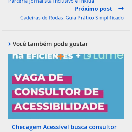
Parceria Jornalista Inclusivo e Inklua
Próximo post
Cadeiras de Rodas: Guia Prático Simplificado
Você também pode gostar
Checagem Acessível busca consultor