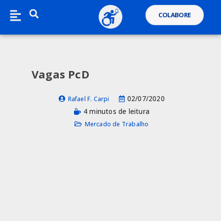
COLABORE
Vagas PcD
02/07/2020
Rafael F. Carpi
4 minutos de leitura
Mercado de Trabalho