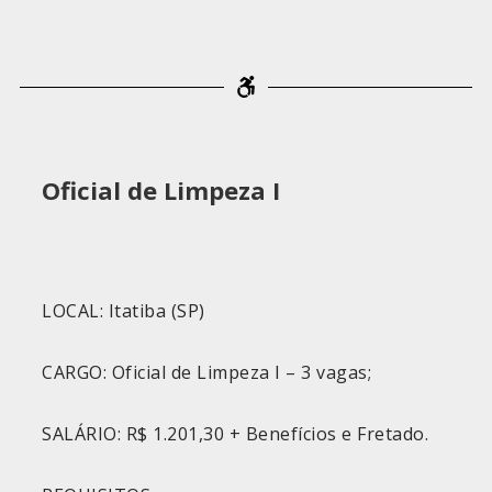
Oficial de Limpeza I
LOCAL: Itatiba (SP)
CARGO: Oficial de Limpeza I – 3 vagas;
SALÁRIO: R$ 1.201,30 + Benefícios e Fretado.