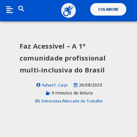
COLABORE
Faz Acessível – A 1ª
comunidade profissional
multi-inclusiva do Brasil
26/08/2020
Rafael F. Carpi
9 minutos de leitura
/
Entrevistas
Mercado de Trabalho