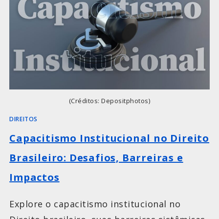
(Créditos: Depositphotos)
DIREITOS
Capacitismo Institucional no Direito
Brasileiro: Desafios, Barreiras e
Impactos
Explore o capacitismo institucional no