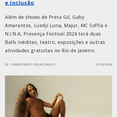
e Inclusão
Além de shows de Preta Gil, Gaby
Amarantos, Luedji Luna, Majur, MC Soffia e
N.I.N.A, Presença Festival 2024 terá duas
Balls inéditas, teatro, exposições e outras
atividades gratuitas no Rio de Janeiro.
COMENTÁRIOS DESATIVADOS
21/05/2024