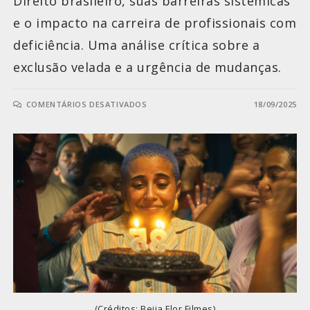
Direito brasileiro, suas barreiras sistêmicas
e o impacto na carreira de profissionais com
deficiência. Uma análise crítica sobre a
exclusão velada e a urgência de mudanças.
COMENTÁRIOS DESATIVADOS
18/09/2025
(Créditos: Beija Flor Filmes)