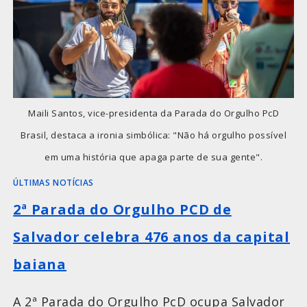
Maili Santos, vice-presidenta da Parada do Orgulho PcD
Brasil, destaca a ironia simbólica: "Não há orgulho possível
em uma história que apaga parte de sua gente".
ÚLTIMAS NOTÍCIAS
2ª Parada do Orgulho PCD de
Salvador celebra 476 anos da capital
baiana
A 2ª Parada do Orgulho PcD ocupa Salvador