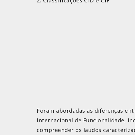
2. Classificações CID e CIF
Foram abordadas as diferenças entre
Internacional de Funcionalidade, In
compreender os laudos caracterizad