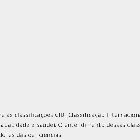
 as classificações CID (Classificação Internaciona
capacidade e Saúde). O entendimento dessas class
ores das deficiências.