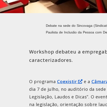
Debate na sede do Sincovaga (Sindicat
Paulista de Inclusão da Pessoa com Def
Workshop debateu a empregabil
caracterizadores.
O programa
Coexistir
e a
Câmara
dia 7 de julho, no auditório da sed
Legislação, Laudos e Dicas”. O eve
na legislação, orientação sobre la