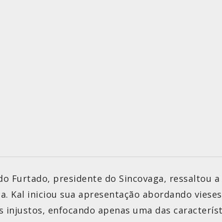
do Furtado, presidente do Sincovaga, ressaltou a
ia. Kal iniciou sua apresentação abordando viese
 injustos, enfocando apenas uma das característ