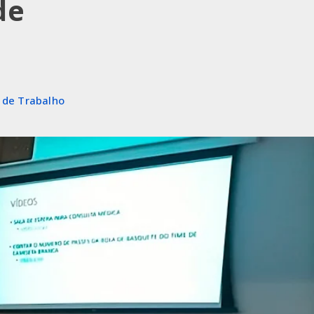
de
 de Trabalho