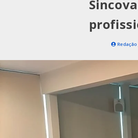
Sincova
profiss
Redação 