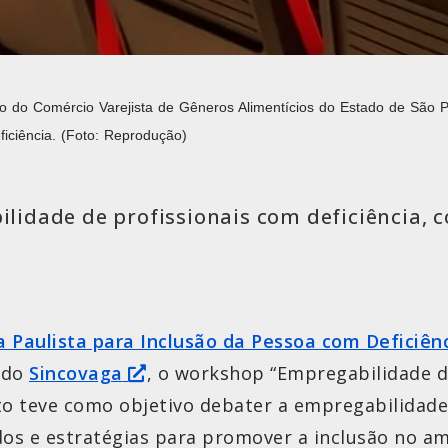
o do Comércio Varejista de Gêneros Alimentícios do Estado de São P
iciência. (Foto: Reprodução)
idade de profissionais com deficiência, c
 Paulista para Inclusão da Pessoa com Deficiên
e do
Sincovaga
, o workshop “Empregabilidade de
nto teve como objetivo debater a empregabilidade
udos e estratégias para promover a inclusão no a