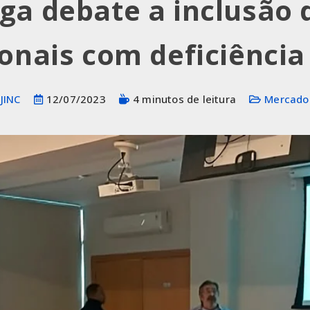
ga debate a inclusão 
ionais com deficiência
JINC
12/07/2023
4 minutos de leitura
Mercado