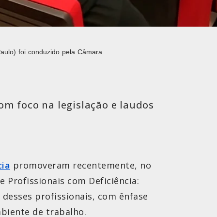
aulo) foi conduzido pela Câmara
om foco na legislação e laudos
cia
promoveram recentemente, no
 Profissionais com Deficiência:
 desses profissionais, com ênfase
mbiente de trabalho.