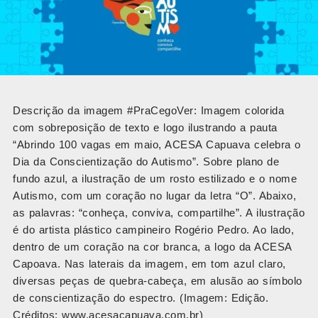
Descrição da imagem #PraCegoVer: Imagem colorida
com sobreposição de texto e logo ilustrando a pauta
“Abrindo 100 vagas em maio, ACESA Capuava celebra o
Dia da Conscientização do Autismo”. Sobre plano de
fundo azul, a ilustração de um rosto estilizado e o nome
Autismo, com um coração no lugar da letra “O”. Abaixo,
as palavras: “conheça, conviva, compartilhe”. A ilustração
é do artista plástico campineiro Rogério Pedro. Ao lado,
dentro de um coração na cor branca, a logo da ACESA
Capoava. Nas laterais da imagem, em tom azul claro,
diversas peças de quebra-cabeça, em alusão ao símbolo
de conscientização do espectro. (Imagem: Edição.
Créditos: www.acesacapuava.com.br)