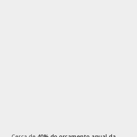
Cerca de
40% do orçamento anual da