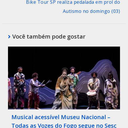
Bike Tour SP realiza pedalada em prol do
Autismo no domingo (03)
Você também pode gostar
Musical acessível Museu Nacional –
Todas as Vozes do Fogo segue no Sesc