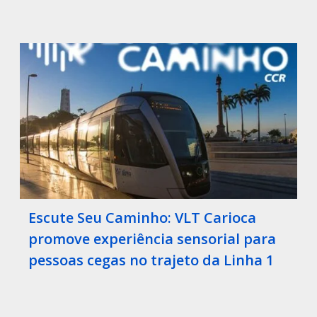
Escute Seu Caminho: VLT Carioca
promove experiência sensorial para
pessoas cegas no trajeto da Linha 1