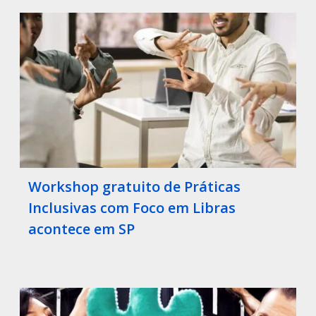
Workshop gratuito de Práticas
Inclusivas com Foco em Libras
acontece em SP