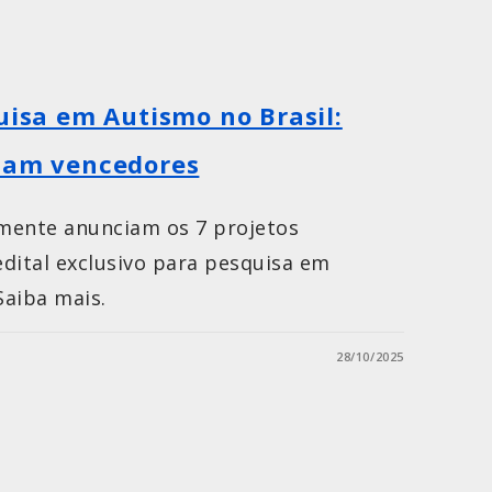
uisa em Autismo no Brasil:
ciam vencedores
emente anunciam os 7 projetos
dital exclusivo para pesquisa em
Saiba mais.
28/10/2025