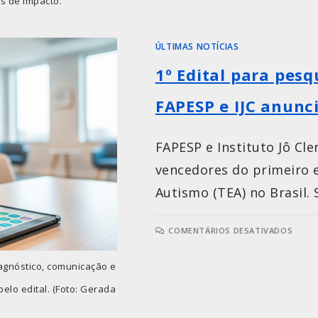
s de Impacto.
ÚLTIMAS NOTÍCIAS
1º Edital para pesq
FAPESP e IJC anun
FAPESP e Instituto Jô Cl
vencedores do primeiro e
Autismo (TEA) no Brasil. 
COMENTÁRIOS DESATIVADOS
iagnóstico, comunicação e
elo edital. (Foto: Gerada