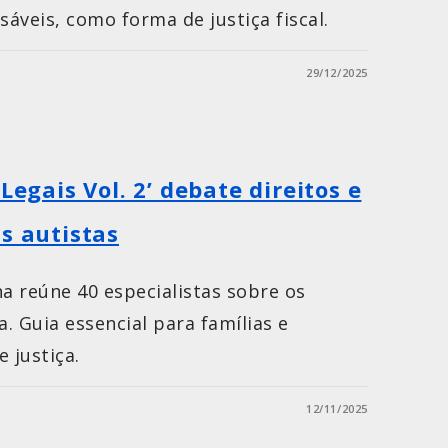
sáveis, como forma de justiça fiscal.
29/12/2025
Legais Vol. 2’ debate direitos e
s autistas
na reúne 40 especialistas sobre os
a. Guia essencial para famílias e
 justiça.
12/11/2025