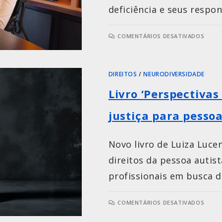
deficiência e seus respon
COMENTÁRIOS DESATIVADOS
DIREITOS
/
NEURODIVERSIDADE
Livro ‘Perspectivas 
justiça para pessoa
Novo livro de Luiza Luce
direitos da pessoa autist
profissionais em busca de
COMENTÁRIOS DESATIVADOS