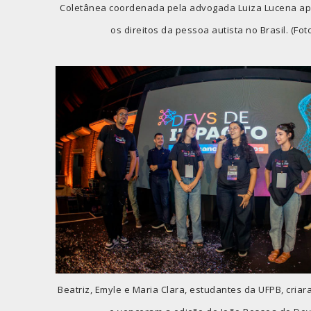
Coletânea coordenada pela advogada Luiza Lucena ap
os direitos da pessoa autista no Brasil. (Fot
Beatriz, Emyle e Maria Clara, estudantes da UFPB, cria