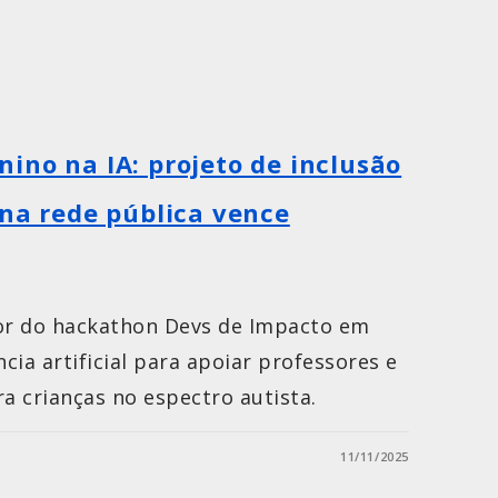
ino na IA: projeto de inclusão
 na rede pública vence
dor do hackathon Devs de Impacto em
ncia artificial para apoiar professores e
ra crianças no espectro autista.
11/11/2025