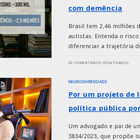
com demência
Brasil tem 2,46 milhões 
autistas. Entenda o risco
diferenciar a trajetória d
COMENTÁRIOS DESATIVADOS
NEURODIVERSIDADE
Por um projeto de 
política pública po
Um advogado e pai de um
3834/2023, que propõe i