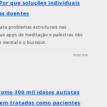
Por que soluções individuais
as doentes
ara problemas estruturais nas
ue apps de meditação e palestras não
e mental e o burnout.
05/02/2026
Como 300 mil idosos autistas
rem tratados como pacientes