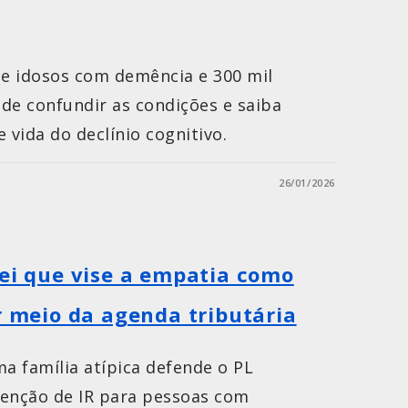
de idosos com demência e 300 mil
 de confundir as condições e saiba
e vida do declínio cognitivo.
26/01/2026
lei que vise a empatia como
r meio da agenda tributária
a família atípica defende o PL
senção de IR para pessoas com