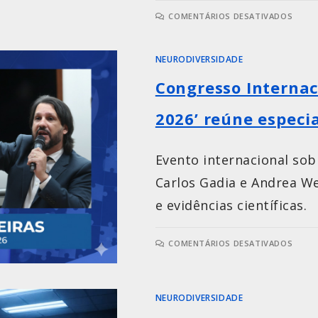
COMENTÁRIOS DESATIVADOS
NEURODIVERSIDADE
Congresso Internac
2026’ reúne especia
Evento internacional sob
Carlos Gadia e Andrea W
e evidências científicas.
COMENTÁRIOS DESATIVADOS
NEURODIVERSIDADE