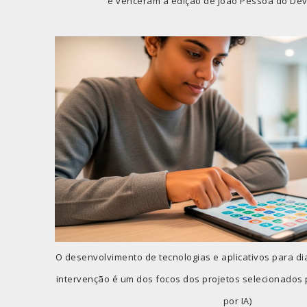
e venceram a edição de João Pessoa do Dev
O desenvolvimento de tecnologias e aplicativos para d
intervenção é um dos focos dos projetos selecionados p
por IA)