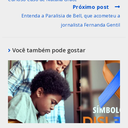
Próximo post
Entenda a Paralisia de Bell, que acometeu a
jornalista Fernanda Gentil
Você também pode gostar