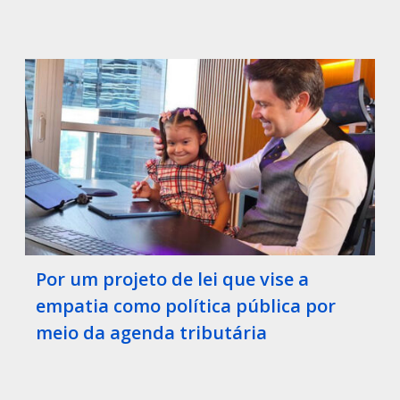
Por um projeto de lei que vise a
empatia como política pública por
meio da agenda tributária