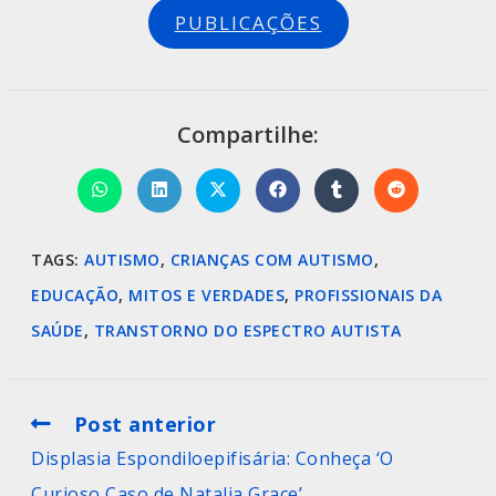
PUBLICAÇÕES
Compartilhe:
TAGS
:
AUTISMO
,
CRIANÇAS COM AUTISMO
,
EDUCAÇÃO
,
MITOS E VERDADES
,
PROFISSIONAIS DA
SAÚDE
,
TRANSTORNO DO ESPECTRO AUTISTA
Post anterior
Displasia Espondiloepifisária: Conheça ‘O
Curioso Caso de Natalia Grace’