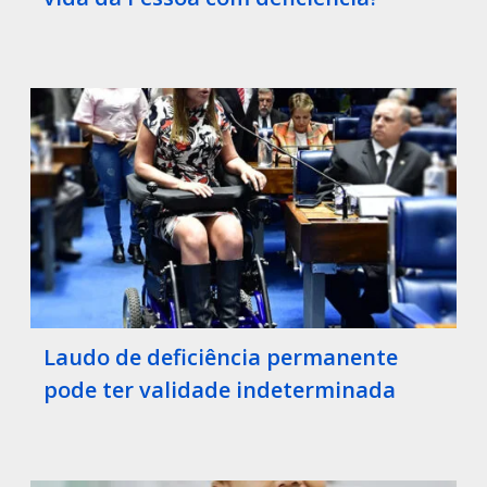
Laudo de deficiência permanente
pode ter validade indeterminada