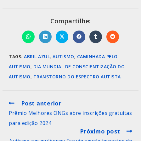
Compartilhe:
TAGS
:
ABRIL AZUL
,
AUTISMO
,
CAMINHADA PELO
AUTISMO
,
DIA MUNDIAL DE CONSCIENTIZAÇÃO DO
AUTISMO
,
TRANSTORNO DO ESPECTRO AUTISTA
Post anterior
Prêmio Melhores ONGs abre inscrições gratuitas
para edição 2024
Próximo post
Autismo em mulheres: Estudo revela impactos do