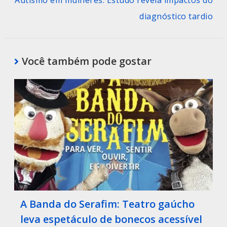
diagnóstico tardio
Você também pode gostar
A Banda do Serafim: Teatro gaúcho
leva espetáculo de bonecos acessível