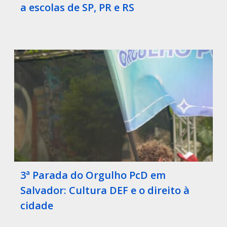
a escolas de SP, PR e RS
3ª Parada do Orgulho PcD em
Salvador: Cultura DEF e o direito à
cidade