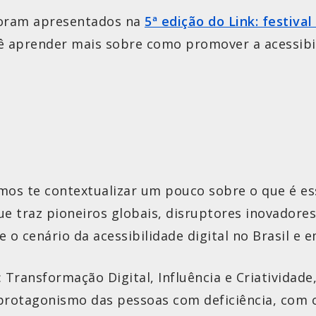
 foram apresentados na
5ª edição do Link: festival
ê aprender mais sobre como promover a acessibil
mos te contextualizar um pouco sobre o que é ess
e traz pioneiros globais, disruptores inovadores
e o cenário da acessibilidade digital no Brasil e 
: Transformação Digital, Influência e Criatividad
protagonismo das pessoas com deficiência, com o