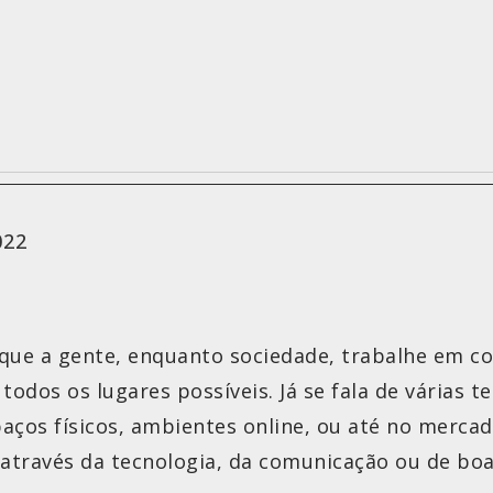
022
que a gente, enquanto sociedade, trabalhe em co
 todos os lugares possíveis. Já se fala de várias 
paços físicos, ambientes online, ou até no merca
através da tecnologia, da comunicação ou de boa