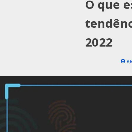
O que e
tendênc
2022
Re