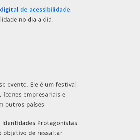
 digital de acessibilidade
,
idade no dia a dia.
e evento. Ele é um festival
, ícones empresariais e
em outros países.
e, Identidades Protagonistas
 objetivo de ressaltar