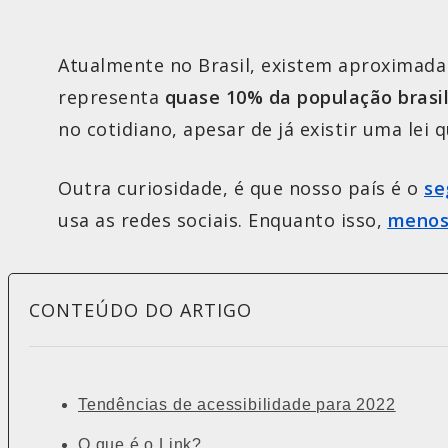
Atualmente no Brasil, existem aproxima
representa
quase
10% da população brasil
no cotidiano, apesar de já existir uma lei
Outra curiosidade, é que nosso país é o
se
usa as redes sociais. Enquanto isso,
menos 
CONTEÚDO DO ARTIGO
Tendências de acessibilidade para 2022
O que é o Link?