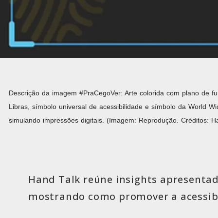
Descrição da imagem #PraCegoVer: Arte colorida com plano de fun
Libras, símbolo universal de acessibilidade e símbolo da World Wid
simulando impressões digitais. (Imagem: Reprodução. Créditos: H
Hand Talk reúne insights apresentados
mostrando como promover a acessibi