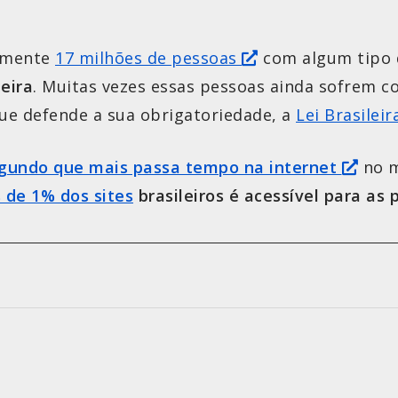
damente
17 milhões de pessoas
com algum tipo d
eira
. Muitas vezes essas pessoas ainda sofrem co
 que defende a sua obrigatoriedade, a
Lei Brasileir
gundo que mais passa tempo na internet
no m
de 1% dos sites
brasileiros é acessível para as