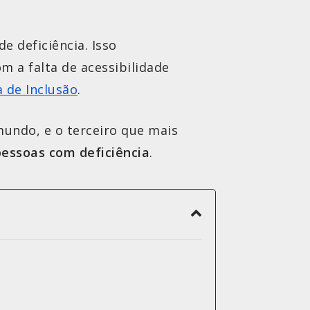
e deficiência. Isso
m a falta de acessibilidade
a de Inclusão
.
undo, e o terceiro que mais
 pessoas com deficiência
.