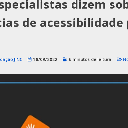
specialistas dizem so
ias de acessibilidade
dação JINC
18/09/2022
6 minutos de leitura
No