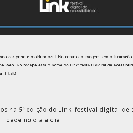
do cor preta e moldura azul. No centro da imagem tem a ilustração 
e Web. No rodapé está o nome do Link: festival digital de acessibilid
and Talk)
 na 5ª edição do Link: festival digital de 
lidade no dia a dia