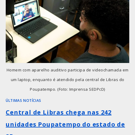
Homem com aparelho auditivo participa de videochamada em
um laptop, enquanto é atendido pela central de Libras do
Poupatempo. (Foto: Imprensa SEDPcD)
ÚLTIMAS NOTÍCIAS
Central de Libras chega nas 242
unidades Poupatempo do estado de