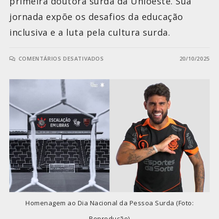
primeira doutora surda da Unioeste. Sua
jornada expõe os desafios da educação
inclusiva e a luta pela cultura surda.
COMENTÁRIOS DESATIVADOS
20/10/2025
Homenagem ao Dia Nacional da Pessoa Surda (Foto:
Reprodução)