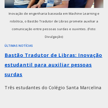
Inovação de engenharia baseada em Machine Learning e
robótica, o Bastão Tradutor de Libras promete auxiliar a
comunicação entre pessoas surdas e ouvintes. (Foto:
Divulgação)
ÚLTIMAS NOTÍCIAS
Bastão Tradutor de Libras: Inovação
estudantil para auxiliar pessoas
surdas
Três estudantes do Colégio Santa Marcelina
de São Paulo foram finalistas da Febrace
2024, a principal feira de engenharia e