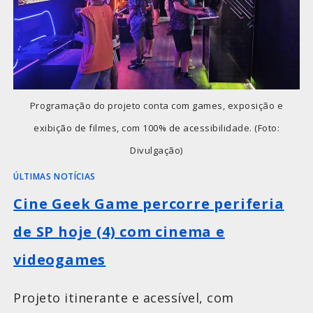
Programação do projeto conta com games, exposição e
exibição de filmes, com 100% de acessibilidade. (Foto:
Divulgação)
ÚLTIMAS NOTÍCIAS
Cine Geek Game percorre periferia
de SP hoje (4) com cinema e
videogames
Projeto itinerante e acessível, com