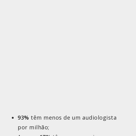
93%
têm menos de um audiologista
por milhão;