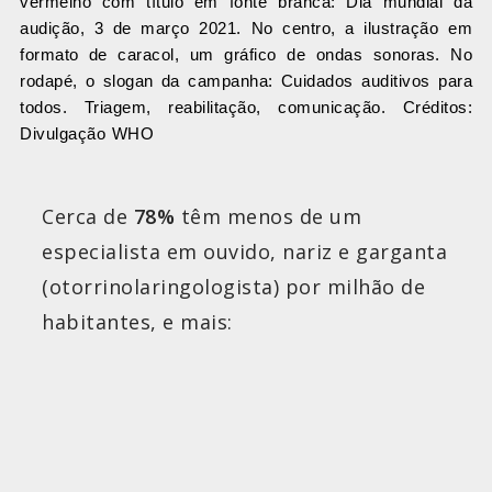
vermelho com título em fonte branca: Dia mundial da
audição, 3 de março 2021. No centro, a ilustração em
formato de caracol, um gráfico de ondas sonoras. No
rodapé, o slogan da campanha: Cuidados auditivos para
todos. Triagem, reabilitação, comunicação. Créditos:
Divulgação WHO
Cerca de
78%
têm menos de um
especialista em ouvido, nariz e garganta
(otorrinolaringologista) por milhão de
habitantes, e mais: