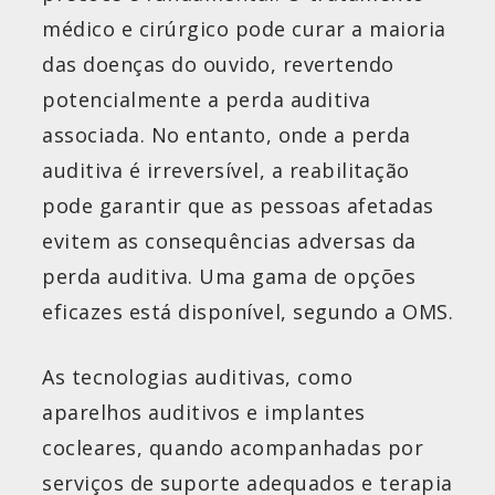
médico e cirúrgico pode curar a maioria
das doenças do ouvido, revertendo
potencialmente a perda auditiva
associada. No entanto, onde a perda
auditiva é irreversível, a reabilitação
pode garantir que as pessoas afetadas
evitem as consequências adversas da
perda auditiva. Uma gama de opções
eficazes está disponível, segundo a OMS.
As tecnologias auditivas, como
aparelhos auditivos e implantes
cocleares, quando acompanhadas por
serviços de suporte adequados e terapia