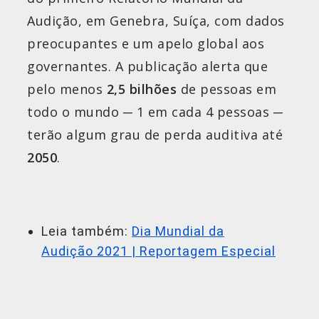
Audição, em Genebra, Suíça, com dados
preocupantes e um apelo global aos
governantes. A publicação alerta que
pelo menos
2,5 bilhões
de pessoas em
todo o mundo ─ 1 em cada 4 pessoas ─
terão algum grau de perda auditiva até
2050
.
Leia também:
Dia Mundial da
Audição 2021 | Reportagem Especial