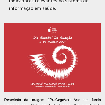
indicadores relevantes no sistema de
informação em saúde.
Descrição da imagem #PraCegoVer: Arte em fundo