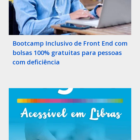
Bootcamp Inclusivo de Front End com
bolsas 100% gratuitas para pessoas
com deficiência