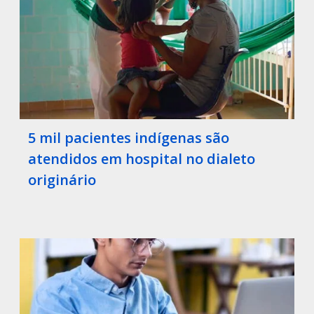
5 mil pacientes indígenas são
atendidos em hospital no dialeto
originário