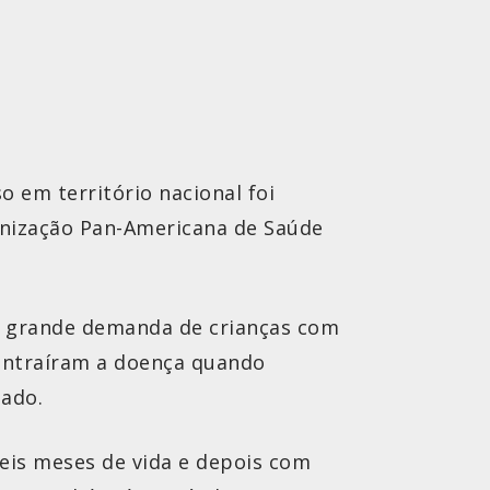
o em território nacional foi
anização Pan-Americana de Saúde
ve grande demanda de crianças com
 contraíram a doença quando
zado.
seis meses de vida e depois com