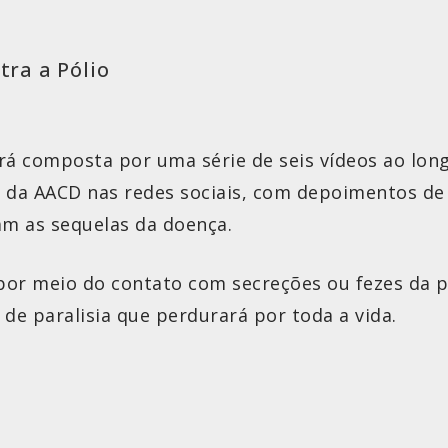
ra a Pólio
erá composta por uma série de seis vídeos ao lo
 da AACD nas redes sociais, com depoimentos de 
am as sequelas da doença.
á por meio do contato com secreções ou fezes da 
de paralisia que perdurará por toda a vida.