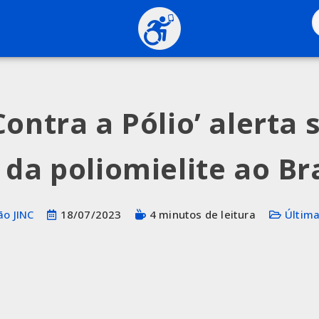
Contra a Pólio’ alerta 
 da poliomielite ao Bra
o JINC
18/07/2023
4 minutos de leitura
Última