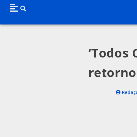
‘Todos 
retorno
Redaçã