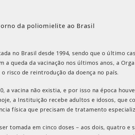
orno da poliomielite ao Brasil
cada no Brasil desde 1994, sendo que o último cas
om a queda da vacinação nos últimos anos, a Org
 o risco de reintrodução da doença no país.
, a vacina não existia, e por isso na época hou
 hoje, a Instituição recebe adultos e idosos, que
ncia física que precisam de tratamento especiali
 ser tomada em cinco doses – aos dois, quatro e 