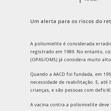
Um alerta para os riscos do ret
A poliomielite é considerada erradi
registrado em 1989. No entanto, c
(OPAS/OMS) já considera muito alto
Quando a AACD foi fundada, em 1950
necessidade de reabilitação. E, até
crianças, e são pessoas com deficiê
A vacina contra a poliomielite deve