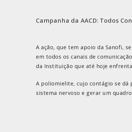
Campanha da AACD: Todos Cont
A ação, que tem apoio da Sanofi, s
em todos os canais de comunicação
da Instituição que até hoje enfrent
A poliomielite, cujo contágio se d
sistema nervoso e gerar um quadro 