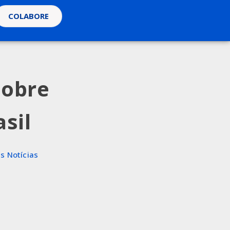
COLABORE
sobre
sil
s Notícias