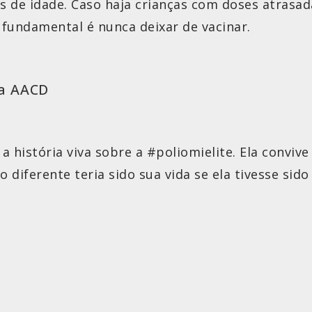
s de idade. Caso haja crianças com doses atrasa
 fundamental é nunca deixar de vacinar.
da AACD
a história viva sobre a
#poliomielite
. Ela conviv
o diferente teria sido sua vida se ela tivesse sid