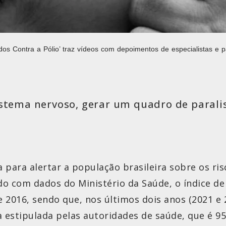
s Contra a Pólio’ traz vídeos com depoimentos de especialistas e pa
istema nervoso, gerar um quadro de parali
para alertar a população brasileira sobre os ri
cordo com dados do Ministério da Saúde, o índice d
2016, sendo que, nos últimos dois anos (2021 e 
 estipulada pelas autoridades de saúde, que é 9