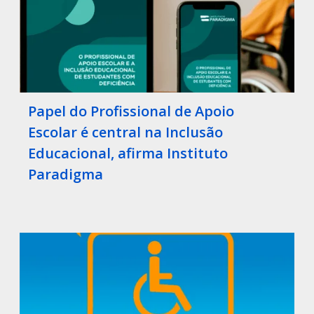
Papel do Profissional de Apoio
Escolar é central na Inclusão
Educacional, afirma Instituto
Paradigma