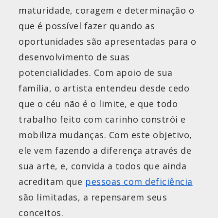
maturidade, coragem e determinação o
que é possível fazer quando as
oportunidades são apresentadas para o
desenvolvimento de suas
potencialidades. Com apoio de sua
família, o artista entendeu desde cedo
que o céu não é o limite, e que todo
trabalho feito com carinho constrói e
mobiliza mudanças. Com este objetivo,
ele vem fazendo a diferença através de
sua arte, e, convida a todos que ainda
acreditam que
pessoas com deficiência
são limitadas, a repensarem seus
conceitos.