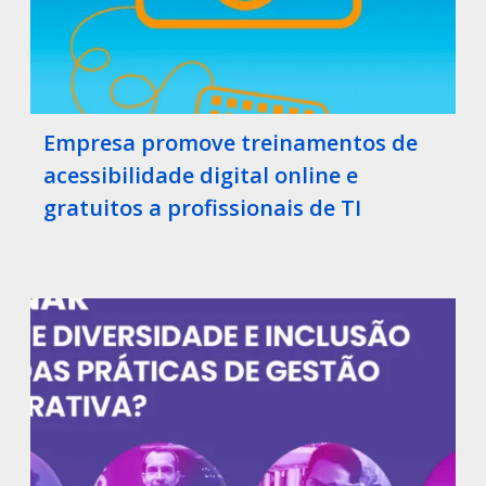
Empresa promove treinamentos de
acessibilidade digital online e
gratuitos a profissionais de TI