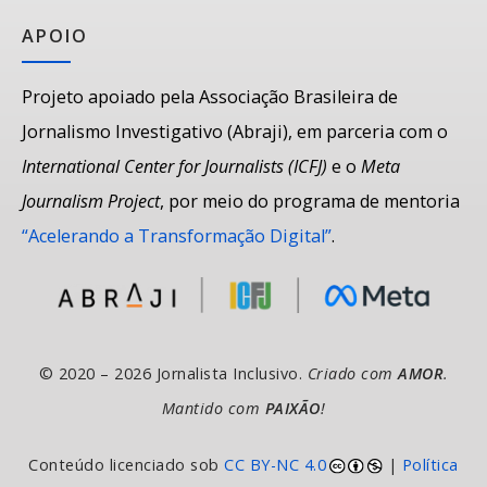
APOIO
Projeto apoiado pela Associação Brasileira de
Jornalismo Investigativo (Abraji), em parceria com o
International Center for Journalists (ICFJ)
e o
Meta
Journalism Project
, por meio do programa de mentoria
“Acelerando a Transformação Digital”
.
© 2020 – 2026 Jornalista Inclusivo.
Criado com
AMOR
.
Mantido com
PAIXÃO
!
Conteúdo licenciado sob
CC BY-NC 4.0
|
Política