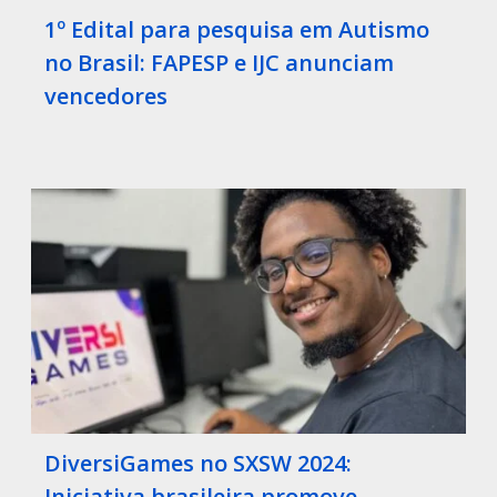
1º Edital para pesquisa em Autismo
no Brasil: FAPESP e IJC anunciam
vencedores
DiversiGames no SXSW 2024:
Iniciativa brasileira promove