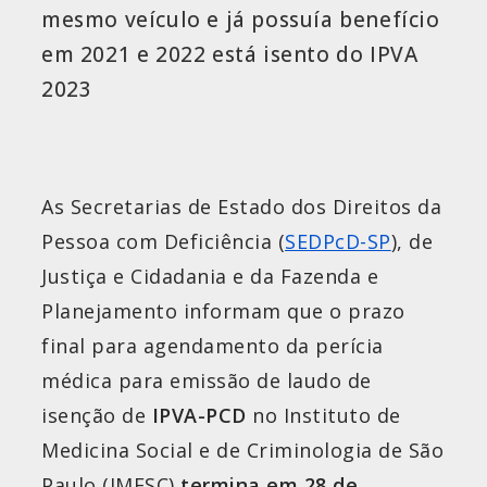
mesmo veículo e já possuía benefício
em 2021 e 2022 está isento do IPVA
2023
As Secretarias de Estado dos Direitos da
Pessoa com Deficiência (
SEDPcD-SP
), de
Justiça e Cidadania e da Fazenda e
Planejamento informam que o prazo
final para agendamento da perícia
médica para emissão de laudo de
isenção de
IPVA-PCD
no Instituto de
Medicina Social e de Criminologia de São
Paulo (IMESC)
termina em 28 de