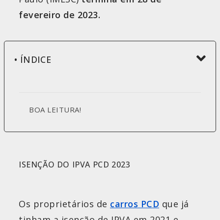
fevereiro de 2023.
• ÍNDICE
BOA LEITURA!
ISENÇÃO DO IPVA PCD 2023
Os proprietários de
carros PCD
que já
tinham a isenção de IPVA em 2021 e