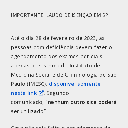
IMPORTANTE: LAUDO DE ISENÇÃO EM SP
Até o dia 28 de fevereiro de 2023, as
pessoas com deficiência devem fazer o
agendamento dos exames periciais
apenas no sistema do Instituto de
Medicina Social e de Criminologia de São
Paulo (IMESC),
disponível somente
neste link
. Segundo
comunicado,
“nenhum outro site poderá
ser utilizado”
.
Caso não seja feito o agendamento da