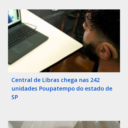
Central de Libras chega nas 242
unidades Poupatempo do estado de
SP