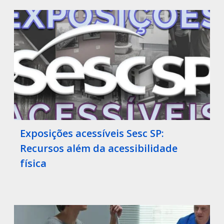
Exposições acessíveis Sesc SP:
Recursos além da acessibilidade
física