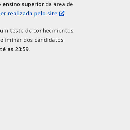
 ensino superior
da área de
ser realizada pelo site
.
á um teste de conhecimentos
reliminar dos candidatos
té as 23:59
.