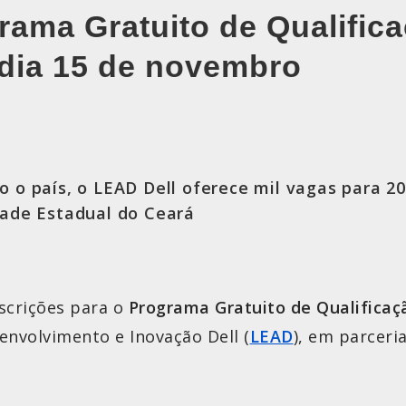
rama Gratuito de Qualific
 dia 15 de novembro
 o país, o LEAD Dell oferece mil vagas para 20
dade Estadual do Ceará
scrições para o
Programa Gratuito de Qualificaçã
envolvimento e Inovação Dell (
LEAD
), em parceri