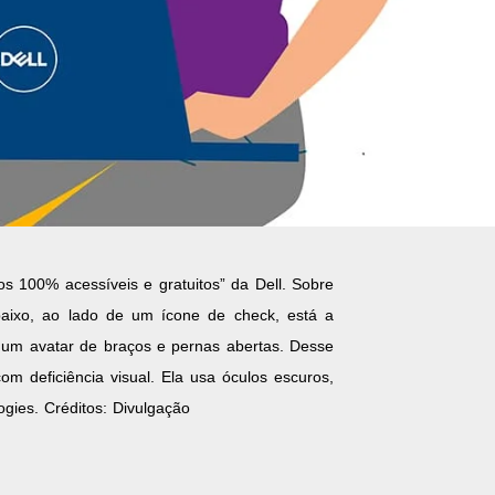
s 100% acessíveis e gratuitos” da Dell. Sobre
abaixo, ao lado de um ícone de check, está a
or um avatar de braços e pernas abertas. Desse
om deficiência visual. Ela usa óculos escuros,
gies. Créditos: Divulgação