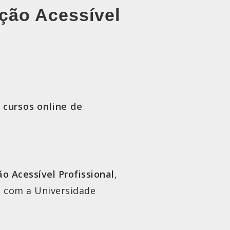
ação Acessível
 cursos online de
o Acessível Profissional
,
a com a Universidade