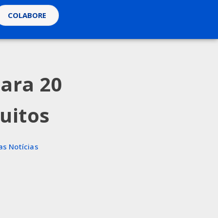
COLABORE
para 20
uitos
as Notícias