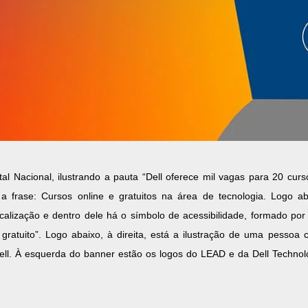
 Nacional, ilustrando a pauta “Dell oferece mil vagas para 20 curso
á a frase: Cursos online e gratuitos na área de tecnologia. Logo 
ocalização e dentro dele há o símbolo de acessibilidade, formado p
gratuito”. Logo abaixo, à direita, está a ilustração de uma pessoa c
ell. À esquerda do banner estão os logos do LEAD e da Dell Technolo