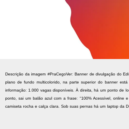
Descrição da imagem #PraCegoVer: Banner de divulgação do Edital
plano de fundo multicolorido, na parte superior do banner est
informação: 1.000 vagas disponíveis. À direita, há um ponto de l
ponto, sai um balão azul com a frase: “100% Acessível, online e 
camiseta rocha e calça clara. Sob suas pernas há um laptop da D