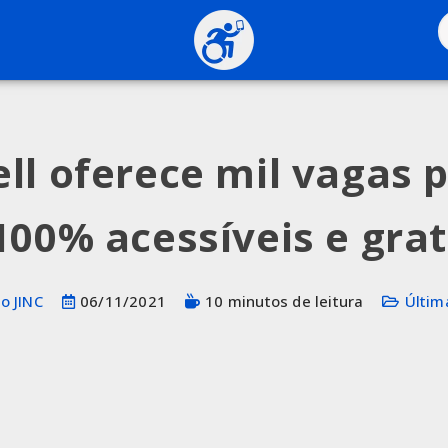
ll oferece mil vagas 
100% acessíveis e grat
o JINC
06/11/2021
10 minutos de leitura
Últim