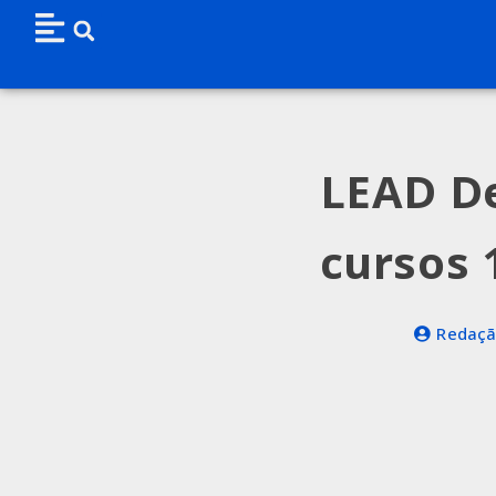
LEAD De
cursos 
Redaçã