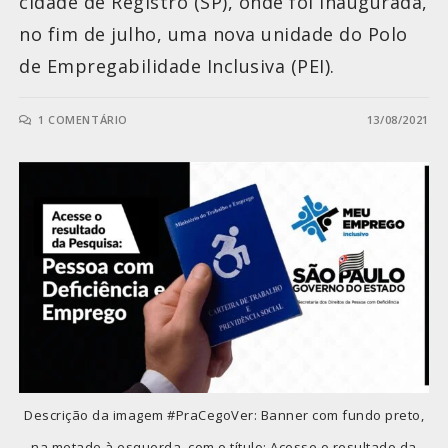
cidade de Registro (SP), onde foi inaugurada,
no fim de julho, uma nova unidade do Polo
de Empregabilidade Inclusiva (PEI).
1 COMENTÁRIO
13/08/2021
Descrição da imagem #PraCegoVer: Banner com fundo preto,
na metade à esquerda, com o título: Acesse o resultado da