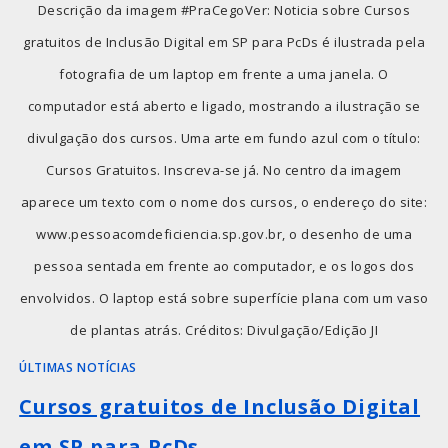
Descrição da imagem #PraCegoVer: Noticia sobre Cursos
gratuitos de Inclusão Digital em SP para PcDs é ilustrada pela
fotografia de um laptop em frente a uma janela. O
computador está aberto e ligado, mostrando a ilustração se
divulgação dos cursos. Uma arte em fundo azul com o título:
Cursos Gratuitos. Inscreva-se já. No centro da imagem
aparece um texto com o nome dos cursos, o endereço do site:
www.pessoacomdeficiencia.sp.gov.br, o desenho de uma
pessoa sentada em frente ao computador, e os logos dos
envolvidos. O laptop está sobre superfície plana com um vaso
de plantas atrás. Créditos: Divulgação/Edição JI
ÚLTIMAS NOTÍCIAS
Cursos gratuitos de Inclusão Digital
em SP para PcDs