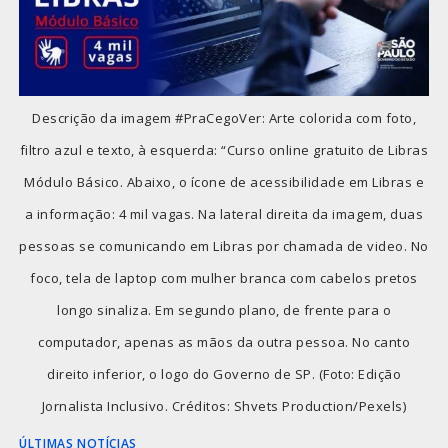
Descrição da imagem #PraCegoVer: Arte colorida com foto,
filtro azul e texto, à esquerda: “Curso online gratuito de Libras
Módulo Básico. Abaixo, o ícone de acessibilidade em Libras e
a informação: 4 mil vagas. Na lateral direita da imagem, duas
pessoas se comunicando em Libras por chamada de video. No
foco, tela de laptop com mulher branca com cabelos pretos
longo sinaliza. Em segundo plano, de frente para o
computador, apenas as mãos da outra pessoa. No canto
direito inferior, o logo do Governo de SP. (Foto: Edição
Jornalista Inclusivo. Créditos: Shvets Production/Pexels)
ÚLTIMAS NOTÍCIAS