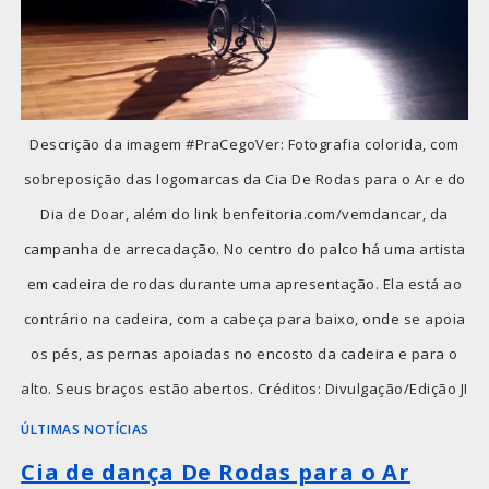
Descrição da imagem #PraCegoVer: Fotografia colorida, com
sobreposição das logomarcas da Cia De Rodas para o Ar e do
Dia de Doar, além do link benfeitoria.com/vemdancar, da
campanha de arrecadação. No centro do palco há uma artista
em cadeira de rodas durante uma apresentação. Ela está ao
contrário na cadeira, com a cabeça para baixo, onde se apoia
os pés, as pernas apoiadas no encosto da cadeira e para o
alto. Seus braços estão abertos. Créditos: Divulgação/Edição JI
ÚLTIMAS NOTÍCIAS
Cia de dança De Rodas para o Ar