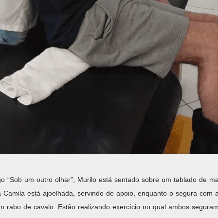
o “Sob um outro olhar”, Murilo está sentado sobre um tablado de m
ta Camila está ajoelhada, servindo de apoio, enquanto o segura com a
m rabo de cavalo. Estão realizando exercício no qual ambos seguram 