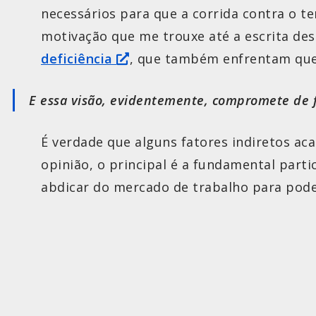
necessários para que a corrida contra o te
motivação que me trouxe até a escrita de
deficiência
, que também enfrentam que
E
essa visão, evidentemente, compromete de fo
É verdade que alguns fatores indiretos a
opinião, o principal é a fundamental part
abdicar do mercado de trabalho para pod