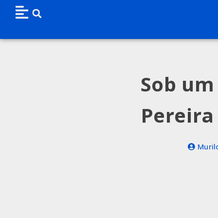
Sob um 
Pereira
Muril