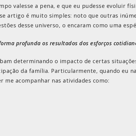
mpo valesse a pena, e que eu pudesse evoluir físi
sse artigo é muito simples: noto que outras inúm
stões desse universo, o encaram como uma espéc
rma profunda os resultados dos esforços cotidian
cabam determinando o impacto de certas situaçõe
icipação da família. Particularmente, quando eu 
er me acompanhar nas atividades como: