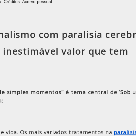
. Créditos: Acervo pessoal
rnalismo com paralisia cereb
 o inestimável valor que tem
de simples momentos” é tema central de ‘Sob um
a:
e vida. Os mais variados tratamentos na
paralisi