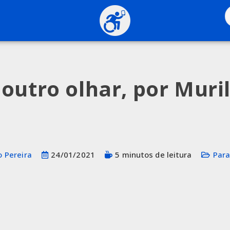
outro olhar, por Muri
o Pereira
24/01/2021
5 minutos de leitura
Par