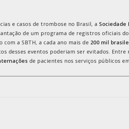
cias e casos de trombose no Brasil, a
Sociedade 
lantação de um programa de registros oficiais d
do com a SBTH, a cada ano mais de
200 mil brasile
 desses eventos poderiam ser evitados. Entre m
internações
de pacientes nos serviços públicos e