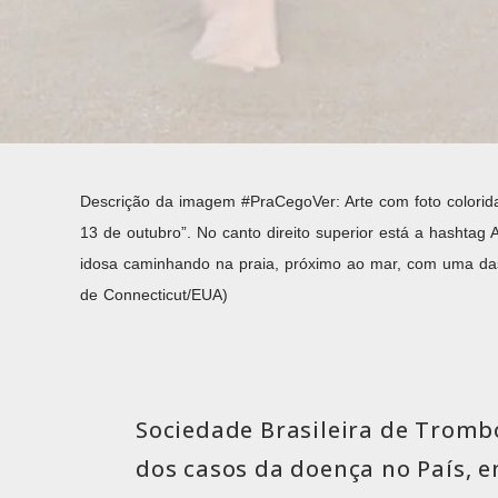
Descrição da imagem #PraCegoVer: Arte com foto colorida
13 de outubro”. No canto direito superior está a hashtag 
idosa caminhando na praia, próximo ao mar, com uma das 
de Connecticut/EUA)
Sociedade Brasileira de Tromb
dos casos da doença no País, 