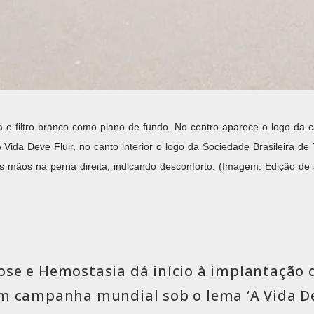
 e filtro branco como plano de fundo. No centro aparece o logo da 
A Vida Deve Fluir, no canto interior o logo da Sociedade Brasileira
mãos na perna direita, indicando desconforto. (Imagem: Edição de a
ose e Hemostasia dá início à implantação 
em campanha mundial sob o lema ‘A Vida De