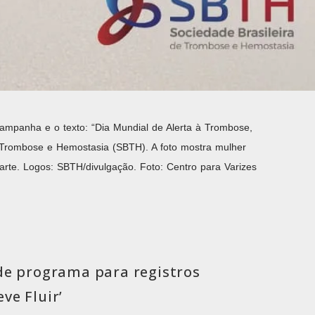
campanha e o texto: “Dia Mundial de Alerta à Trombose,
 de Trombose e Hemostasia (SBTH). A foto mostra mulher
rte. Logos: SBTH/divulgação. Foto: Centro para Varizes
de programa para registros
ve Fluir’