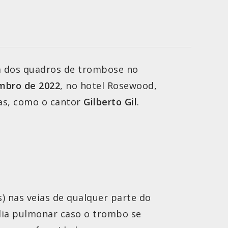
ia dos quadros de trombose no
mbro de 2022
, no hotel Rosewood,
tas, como o cantor
Gilberto Gil
.
 nas veias de qualquer parte do
lia pulmonar caso o trombo se