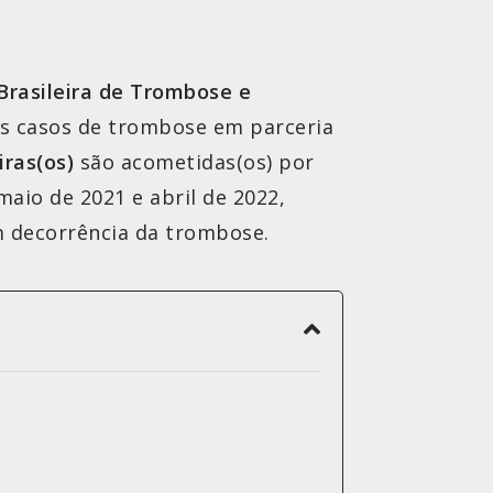
Brasileira de Trombose e
os casos de trombose em parceria
iras(os)
são acometidas(os) por
aio de 2021 e abril de 2022,
m decorrência da trombose.