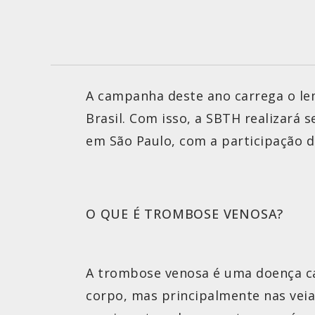
A campanha deste ano carrega o l
Brasil. Com isso, a SBTH realizará 
em São Paulo, com a participação de
O QUE É TROMBOSE VENOSA?
A trombose venosa é uma doença ca
corpo, mas principalmente nas vei