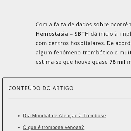
Com a falta de dados sobre ocorrên
Hemostasia – SBTH
dá início à imp
com centros hospitalares. De acor
algum fenômeno trombótico e muitos
estima-se que houve quase
78 mil 
CONTEÚDO DO ARTIGO
Dia Mundial de Atenção à Trombose
O que é trombose venosa?