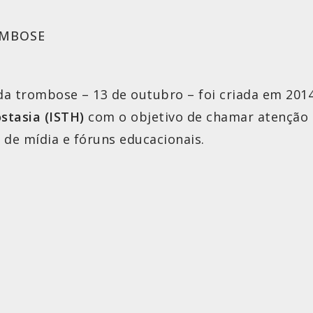
OMBOSE
da trombose – 13 de outubro – foi criada em 201
stasia (ISTH)
com o objetivo de chamar atenção 
de mídia e fóruns educacionais.