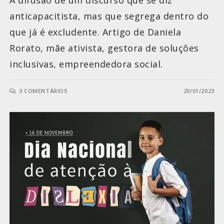
A difusão de um discurso que se diz
anticapacitista, mas que segrega dentro do
que já é excludente. Artigo de Daniela
Rorato, mãe ativista, gestora de soluções
inclusivas, empreendedora social.
3 COMENTÁRIOS
20/01/2023