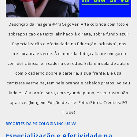
Descrição da imagem #PraCegoVer: Arte colorida com foto e
sobreposição de texto, alinhado à direita, sobre fundo azul:
“Especialização e Afetividade na Educação Inclusiva”, nas
cores branca e verde. À esquerda, fotografia de um garoto
com deficiência, em cadeira de rodas. Está em sala de aula e
com o caderno sobre a carteira, à sua frente. Ele usa
camiseta vermelha, tem pele branca e cabelos pretos. Ao seu
lado está a professora, em segundo plano, e seu rosto não
aparece. (Imagem: Edição de arte. Foto: iStock. Créditos: FG
Trade)
RECORTES DA PSICOLOGIA INCLUSIVA
Especialização e Afetividade na