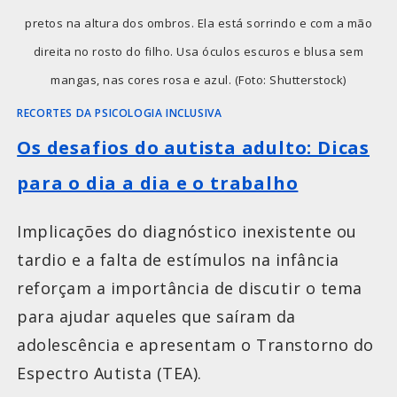
pretos na altura dos ombros. Ela está sorrindo e com a mão
direita no rosto do filho. Usa óculos escuros e blusa sem
mangas, nas cores rosa e azul. (Foto: Shutterstock)
RECORTES DA PSICOLOGIA INCLUSIVA
Os desafios do autista adulto: Dicas
para o dia a dia e o trabalho
Implicações do diagnóstico inexistente ou
tardio e a falta de estímulos na infância
reforçam a importância de discutir o tema
para ajudar aqueles que saíram da
adolescência e apresentam o Transtorno do
Espectro Autista (TEA).