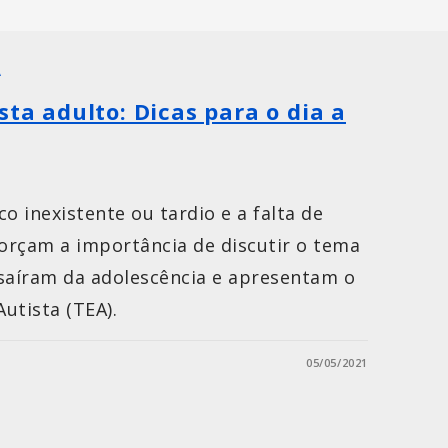
A
sta adulto: Dicas para o dia a
o inexistente ou tardio e a falta de
forçam a importância de discutir o tema
 saíram da adolescência e apresentam o
utista (TEA).
05/05/2021