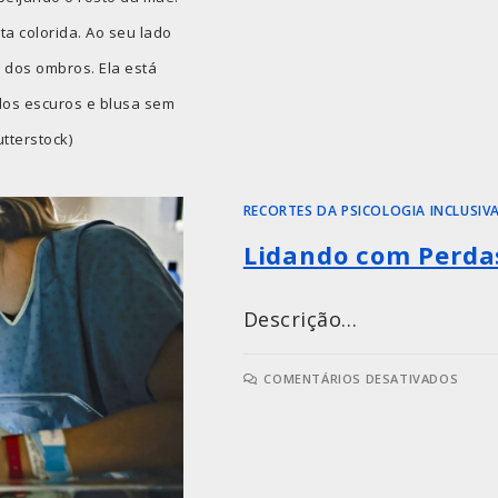
ta colorida. Ao seu lado
 dos ombros. Ela está
ulos escuros e blusa sem
tterstock)
RECORTES DA PSICOLOGIA INCLUSIV
Lidando com Perdas
Descrição…
COMENTÁRIOS DESATIVADOS