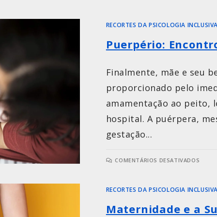
RECORTES DA PSICOLOGIA INCLUSIV
Puerpério: Encontr
Finalmente, mãe e seu b
proporcionado pelo imedi
amamentação ao peito, l
hospital. A puérpera, m
gestação...
COMENTÁRIOS DESATIVADOS
RECORTES DA PSICOLOGIA INCLUSIV
Maternidade e a Su