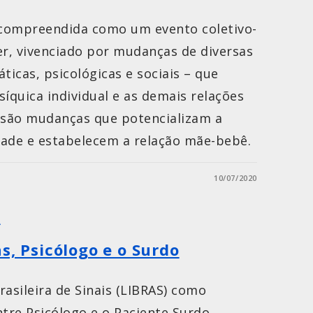
compreendida como um evento coletivo-
er, vivenciado por mudanças de diversas
ticas, psicológicas e sociais – que
síquica individual e as demais relações
s são mudanças que potencializam a
dade e estabelecem a relação mãe-bebê.
10/07/2020
A
s, Psicólogo e o Surdo
rasileira de Sinais (LIBRAS) como
re Psicólogo e o Paciente Surdo.