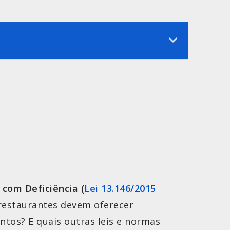
com Deficiência (
Lei 13.146/2015
e restaurantes devem oferecer
ntos? E quais outras leis e normas