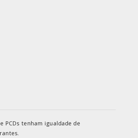
que PCDs tenham igualdade de
rantes.