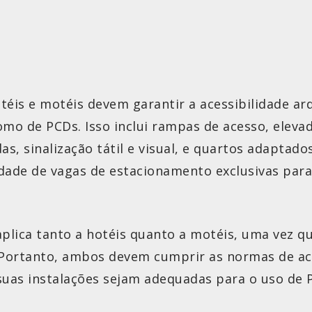
téis e motéis devem garantir a acessibilidade ar
mo de PCDs. Isso inclui rampas de acesso, elevad
as, sinalização tátil e visual, e quartos adaptad
ilidade de vagas de estacionamento exclusivas par
 aplica tanto a hotéis quanto a motéis, uma vez 
ortanto, ambos devem cumprir as normas de ace
 suas instalações sejam adequadas para o uso de 