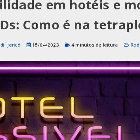
ilidade em hotéis e m
Ds: Como é na tetrapl
i" Jericó
15/04/2023
4 minutos de leitura
Rod