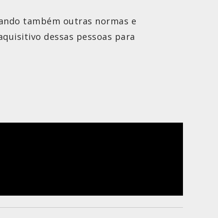
inando também outras normas e
quisitivo dessas pessoas para