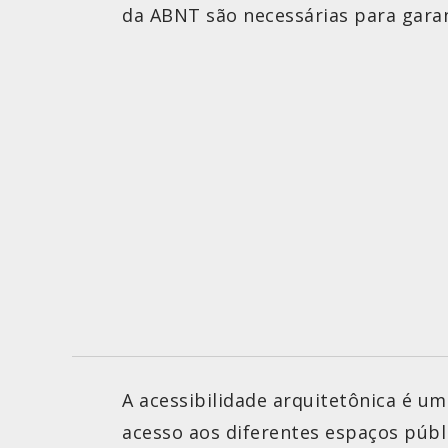
da ABNT são necessárias para garan
A acessibilidade arquitetônica é u
acesso aos diferentes espaços públi