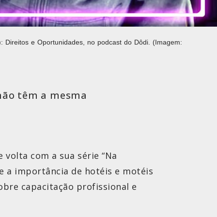
: Direitos e Oportunidades, no podcast do Dôdi. (Imagem:
s não têm a mesma
e volta com a sua série “Na
re a importância de hotéis e motéis
obre capacitação profissional e