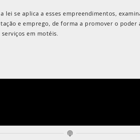
 a lei se aplica a esses empreendimentos, exam
itação e emprego, de forma a promover o poder a
serviços em motéis.
I