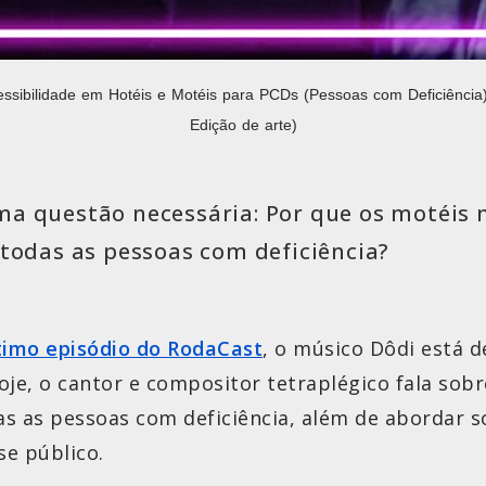
essibilidade em Hotéis e Motéis para PCDs (Pessoas com Deficiência)
Edição de arte)
ma questão necessária: Por que os motéi
 todas as pessoas com deficiência?
timo episódio do RodaCast
, o músico Dôdi está d
oje, o cantor e compositor tetraplégico fala sob
as as pessoas com deficiência, além de abordar s
e público.