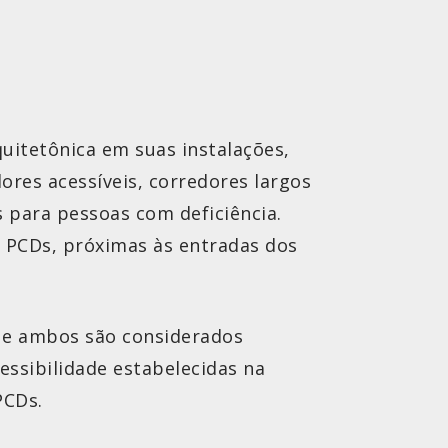
quitetônica em suas instalações,
ores acessíveis, corredores largos
os para pessoas com deficiência.
a PCDs, próximas às entradas dos
que ambos são considerados
ssibilidade estabelecidas na
PCDs.