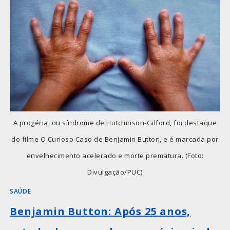
A progéria, ou síndrome de Hutchinson-Gilford, foi destaque
do filme O Curioso Caso de Benjamin Button, e é marcada por
envelhecimento acelerado e morte prematura. (Foto:
Divulgação/PUC)
SAÚDE
Benjamin Button: Após 25 anos,