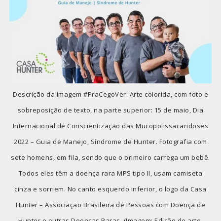
Descrição da imagem #PraCegoVer: Arte colorida, com foto e
sobreposição de texto, na parte superior: 15 de maio, Dia
Internacional de Conscientização das Mucopolissacaridoses
2022 – Guia de Manejo, Síndrome de Hunter. Fotografia com
sete homens, em fila, sendo que o primeiro carrega um bebê.
Todos eles têm a doença rara MPS tipo II, usam camiseta
cinza e sorriem. No canto esquerdo inferior, o logo da Casa
Hunter – Associação Brasileira de Pessoas com Doença de
Hunter e outras Doenças Raras. (Imagem: Edição de arte.