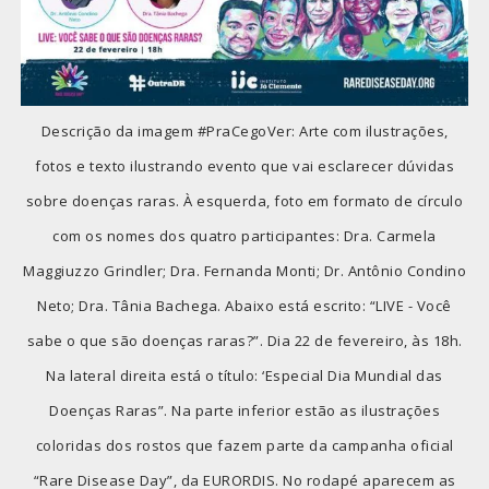
Descrição da imagem #PraCegoVer: Arte com ilustrações,
fotos e texto ilustrando evento que vai esclarecer dúvidas
sobre doenças raras. À esquerda, foto em formato de círculo
com os nomes dos quatro participantes: Dra. Carmela
Maggiuzzo Grindler; Dra. Fernanda Monti; Dr. Antônio Condino
Neto; Dra. Tânia Bachega. Abaixo está escrito: “LIVE - Você
sabe o que são doenças raras?”. Dia 22 de fevereiro, às 18h.
Na lateral direita está o título: ‘Especial Dia Mundial das
Doenças Raras”. Na parte inferior estão as ilustrações
coloridas dos rostos que fazem parte da campanha oficial
“Rare Disease Day”, da EURORDIS. No rodapé aparecem as