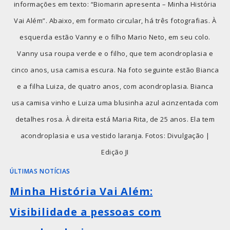
informações em texto: “Biomarin apresenta – Minha História
Vai Além”. Abaixo, em formato circular, há três fotografias. À
esquerda estão Vanny e o filho Mario Neto, em seu colo.
Vanny usa roupa verde e o filho, que tem acondroplasia e
cinco anos, usa camisa escura. Na foto seguinte estão Bianca
e a filha Luiza, de quatro anos, com acondroplasia. Bianca
usa camisa vinho e Luiza uma blusinha azul acinzentada com
detalhes rosa. À direita está Maria Rita, de 25 anos. Ela tem
acondroplasia e usa vestido laranja. Fotos: Divulgação |
Edição JI
ÚLTIMAS NOTÍCIAS
Minha História Vai Além:
Visibilidade a pessoas com