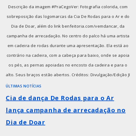
Descrição da imagem #PraCegoVer: Fotografia colorida, com
sobreposição das logomarcas da Cia De Rodas para o Ar e do
Dia de Doar, além do link benfeitoria.com/vemdancar, da
campanha de arrecadação. No centro do palco há uma artista
em cadeira de rodas durante uma apresentação. Ela está ao
contrário na cadeira, com a cabeça para baixo, onde se apoia
os pés, as pernas apoiadas no encosto da cadeira e para o
alto. Seus braços estão abertos. Créditos: Divulgação/Edição JI
ÚLTIMAS NOTÍCIAS
Cia de dança De Rodas para o Ar
lança campanha de arrecadação no
Dia de Doar