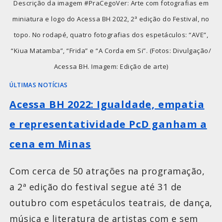
Descrição da imagem #PraCegoVer: Arte com fotografias em
miniatura e logo do Acessa BH 2022, 2ª edição do Festival, no
topo. No rodapé, quatro fotografias dos espetáculos: “AVE”,
“Kiua Matamba”, “Frida” e “A Corda em Si”. (Fotos: Divulgação/
Acessa BH. Imagem: Edição de arte)
ÚLTIMAS NOTÍCIAS
Acessa BH 2022: Igualdade, empatia
e representatividade PcD ganham a
cena em Minas
Com cerca de 50 atrações na programação,
a 2ª edição do festival segue até 31 de
outubro com espetáculos teatrais, de dança,
música e literatura de artistas com e sem