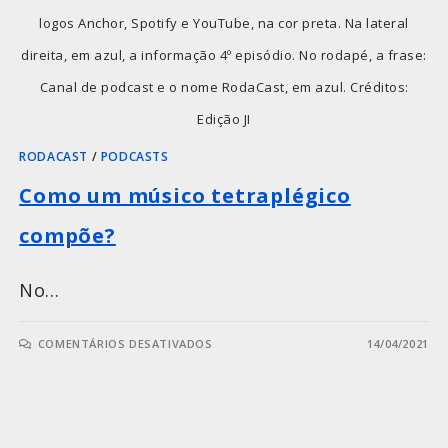
logos Anchor, Spotify e YouTube, na cor preta. Na lateral
direita, em azul, a informação 4º episódio. No rodapé, a frase:
Canal de podcast e o nome RodaCast, em azul. Créditos:
Edição JI
RODACAST
/
PODCASTS
Como um músico tetraplégico
compõe?
No…
COMENTÁRIOS DESATIVADOS
14/04/2021