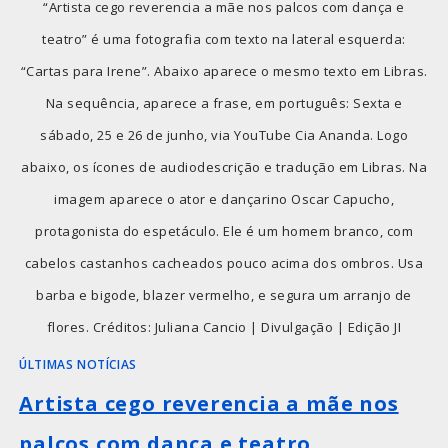
“Artista cego reverencia a mãe nos palcos com dança e
teatro” é uma fotografia com texto na lateral esquerda:
“Cartas para Irene”. Abaixo aparece o mesmo texto em Libras.
Na sequência, aparece a frase, em português: Sexta e
sábado, 25 e 26 de junho, via YouTube Cia Ananda. Logo
abaixo, os ícones de audiodescrição e tradução em Libras. Na
imagem aparece o ator e dançarino Oscar Capucho,
protagonista do espetáculo. Ele é um homem branco, com
cabelos castanhos cacheados pouco acima dos ombros. Usa
barba e bigode, blazer vermelho, e segura um arranjo de
flores. Créditos: Juliana Cancio | Divulgação | Edição JI
ÚLTIMAS NOTÍCIAS
Artista cego reverencia a mãe nos
palcos com dança e teatro