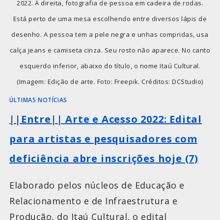
2022. À direita, fotografia de pessoa em cadeira de rodas.
Está perto de uma mesa escolhendo entre diversos lápis de
desenho. A pessoa tem a pele negra e unhas compridas, usa
calça jeans e camiseta cinza. Seu rosto não aparece. No canto
esquerdo inferior, abaixo do título, o nome Itaú Cultural.
(Imagem: Edição de arte. Foto: Freepik. Créditos: DCStudio)
ÚLTIMAS NOTÍCIAS
||Entre|| Arte e Acesso 2022: Edital
para artistas e pesquisadores com
deficiência abre inscrições hoje (7)
Elaborado pelos núcleos de Educação e
Relacionamento e de Infraestrutura e
Produção, do Itaú Cultural, o edital