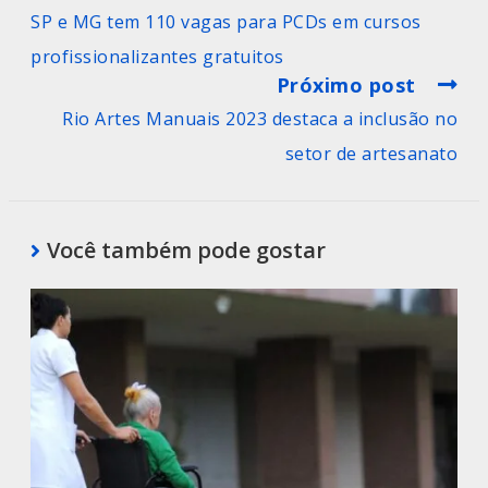
SP e MG tem 110 vagas para PCDs em cursos
profissionalizantes gratuitos
Próximo post
Rio Artes Manuais 2023 destaca a inclusão no
setor de artesanato
Você também pode gostar