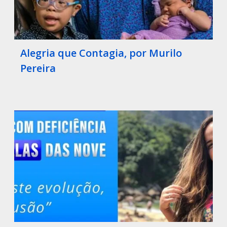
Alegria que Contagia, por Murilo
Pereira