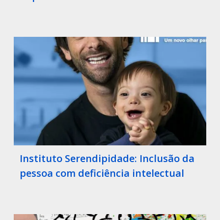
Instituto Serendipidade: Inclusão da
pessoa com deficiência intelectual