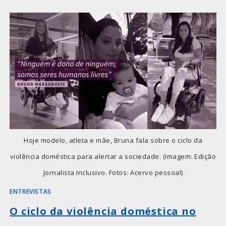
Hoje modelo, atleta e mãe, Bruna fala sobre o ciclo da
violência doméstica para alertar a sociedade. (Imagem: Edição
Jornalista Inclusivo. Fotos: Acervo pessoal)
ENTREVISTAS
O ciclo da violência doméstica no