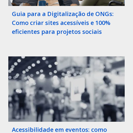
Guia para a Digitalização de ONGs:
Como criar sites acessíveis e 100%
eficientes para projetos sociais
Acessibilidade em eventos: como