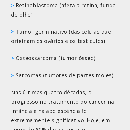
>
Retinoblastoma (afeta a retina, fundo
do olho)
>
Tumor germinativo (das células que
originam os ovários e os testículos)
>
Osteossarcoma (tumor ósseo)
>
Sarcomas (tumores de partes moles)
Nas últimas quatro décadas, o
progresso no tratamento do câncer na
infância e na adolescência foi
extremamente significativo. Hoje, em
torno de 80%
das crianças e