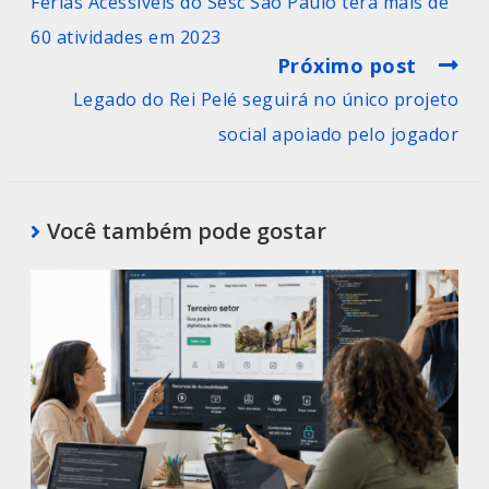
Férias Acessíveis do Sesc São Paulo terá mais de
60 atividades em 2023
Próximo post
Legado do Rei Pelé seguirá no único projeto
social apoiado pelo jogador
Você também pode gostar