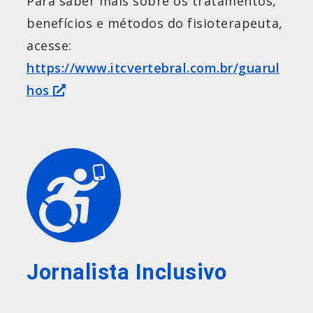
Para saber mais sobre os tratamentos,
benefícios e métodos do fisioterapeuta,
acesse:
https://www.itcvertebral.com.br/guarul
hos
Jornalista Inclusivo